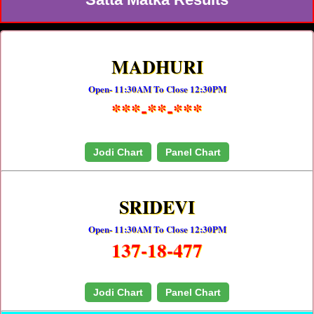
MADHURI
Open- 11:30AM To Close 12:30PM
***-**-***
Jodi Chart
Panel Chart
SRIDEVI
Open- 11:30AM To Close 12:30PM
137-18-477
Jodi Chart
Panel Chart