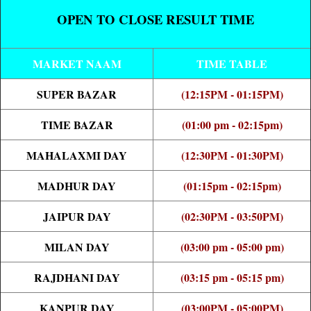
OPEN TO CLOSE RESULT TIME
MARKET NAAM
TIME TABLE
SUPER BAZAR
(12:15PM - 01:15PM)
TIME BAZAR
(01:00 pm - 02:15pm)
MAHALAXMI DAY
(12:30PM - 01:30PM)
MADHUR DAY
(01:15pm - 02:15pm)
JAIPUR DAY
(02:30PM - 03:50PM)
MILAN DAY
(03:00 pm - 05:00 pm)
RAJDHANI DAY
(03:15 pm - 05:15 pm)
KANPUR DAY
(03:00PM - 05:00PM)