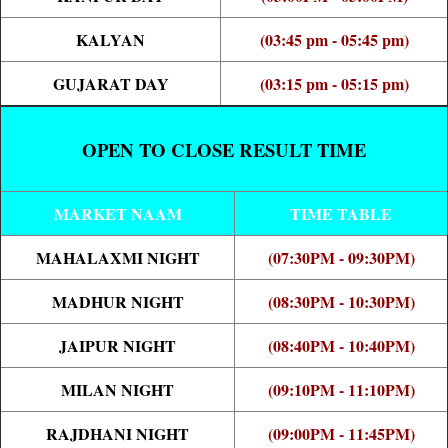
KALYAN
(03:45 pm - 05:45 pm)
GUJARAT DAY
(03:15 pm - 05:15 pm)
OPEN TO CLOSE RESULT TIME
MARKET NAAM
TIME TABLE
MAHALAXMI NIGHT
(07:30PM - 09:30PM)
MADHUR NIGHT
(08:30PM - 10:30PM)
JAIPUR NIGHT
(08:40PM - 10:40PM)
MILAN NIGHT
(09:10PM - 11:10PM)
RAJDHANI NIGHT
(09:00PM - 11:45PM)