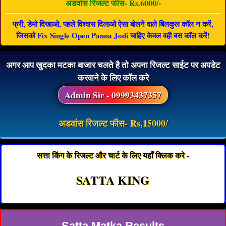
अडवांस रिजल्ट फीस- Rs.6000/-
फ्री, डेमो दिखाओ, पहले विश्वास दिलाओ ऐसा बोलने वाले बिलकुल कॉल न करें,
जिसको Fix Single Open Panna Jodi चाहिए केवल वही बस कॉल करें!
अगर आप खुदका मटका बाजार चलते है तो अपना रिजल्ट साईट पर अपडेट
करवाने के लिए कॉल करे
Admin Sir - 09993437357
अडवांस रिजल्ट फीस- Rs,15000/
सत्ता किंग के रिजल्ट और चार्ट के लिए यहाँ क्लिक करे -
SATTA KING
Satta Matka Results