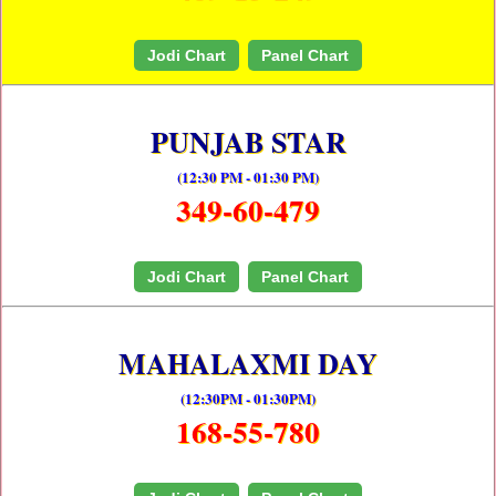
Jodi Chart
Panel Chart
PUNJAB STAR
(12:30 PM - 01:30 PM)
349-60-479
Jodi Chart
Panel Chart
MAHALAXMI DAY
(12:30PM - 01:30PM)
168-55-780