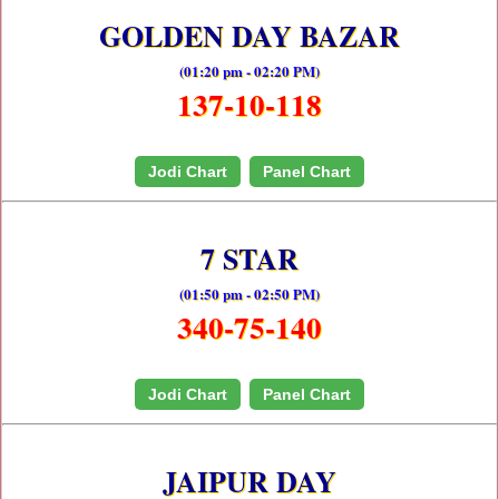
GOLDEN DAY BAZAR
(01:20 pm - 02:20 PM)
137-10-118
Jodi Chart
Panel Chart
7 STAR
(01:50 pm - 02:50 PM)
340-75-140
Jodi Chart
Panel Chart
JAIPUR DAY