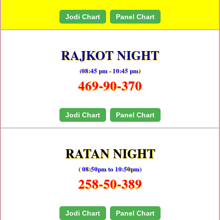
Jodi Chart
Panel Chart
RAJKOT NIGHT
(08:45 pm - 10:45 pm)
469-90-370
Jodi Chart
Panel Chart
RATAN NIGHT
( 08:50pm to 10:50pm)
258-50-389
Jodi Chart
Panel Chart