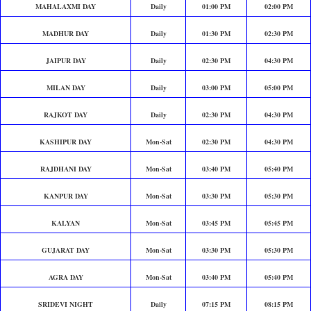
MAHALAXMI DAY
Daily
01:00 PM
02:00 PM
MADHUR DAY
Daily
01:30 PM
02:30 PM
JAIPUR DAY
Daily
02:30 PM
04:30 PM
MILAN DAY
Daily
03:00 PM
05:00 PM
RAJKOT DAY
Daily
02:30 PM
04:30 PM
KASHIPUR DAY
Mon-Sat
02:30 PM
04:30 PM
RAJDHANI DAY
Mon-Sat
03:40 PM
05:40 PM
KANPUR DAY
Mon-Sat
03:30 PM
05:30 PM
KALYAN
Mon-Sat
03:45 PM
05:45 PM
GUJARAT DAY
Mon-Sat
03:30 PM
05:30 PM
AGRA DAY
Mon-Sat
03:40 PM
05:40 PM
SRIDEVI NIGHT
Daily
07:15 PM
08:15 PM