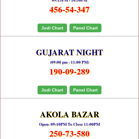
456-54-347
Jodi Chart
Panel Chart
GUJARAT NIGHT
(09:00 pm - 11:00 PM)
190-09-289
Jodi Chart
Panel Chart
AKOLA BAZAR
Open- 09:10PM To Close 11:00PM
250-73-580