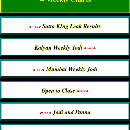
Satta KIng Leak Results
Kalyan Weekly Jodi
Mumbai Weekly Jodi
Open to Close
Jodi and Panna