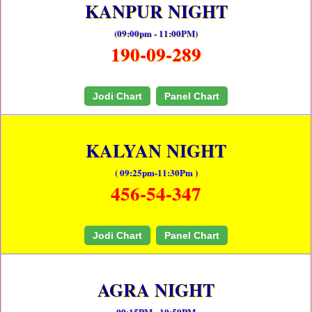
KANPUR NIGHT
(09:00pm - 11:00PM)
190-09-289
Jodi Chart
Panel Chart
KALYAN NIGHT
( 09:25pm-11:30Pm )
456-54-347
Jodi Chart
Panel Chart
AGRA NIGHT
09:15PM - 10:50PM