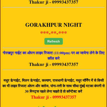
Thakur ji - 09993437357
GORAKHPUR NIGHT
***-**-***
Refresh
गोरखपुर नाईट का ओपन लाइव रिजल्ट (11:00pm) पर आ जायेगा लेने के लिए
कॉल करे
Thakur ji - 09993437357
मधुर डे/नाईट, मिलन डे/नाईट, कल्याण, राजधानी डे/नाईट, मधुर मॉर्निंग में से किसी
का भी लाइव रिजल्ट ओपन और क्लोज, पांना-पत्ती के साथ सीधा मुंबई मटका कंपनी से
30 मिनट्स पहले लेना चाहते है तो कॉन्टैक्ट करें
Thakur ji - 09993437357