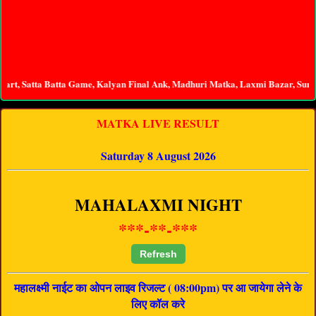
yan Final Ank, Madhuri Matka, Laxmi Bazar, Surat Bazar Matka, Madhur Night 
MATKA LIVE RESULT
Saturday 8 August 2026
MAHALAXMI NIGHT
***-**-***
Refresh
महालक्ष्मी नाईट का ओपन लाइव रिजल्ट ( 08:00pm) पर आ जायेगा लेने के
लिए कॉल करे