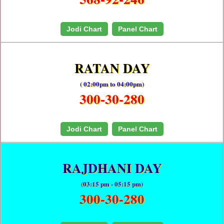
Jodi Chart
Panel Chart
RATAN DAY
( 02:00pm to 04:00pm)
300-30-280
Jodi Chart
Panel Chart
RAJDHANI DAY
(03:15 pm - 05:15 pm)
300-30-280