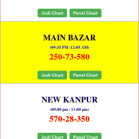
Jodi Chart
Panel Chart
MAIN BAZAR
(09:35 PM -12:05 AM)
250-73-580
Jodi Chart
Panel Chart
NEW KANPUR
(09:00 pm - 11:00 pm)
570-28-350
Jodi Chart
Panel Chart