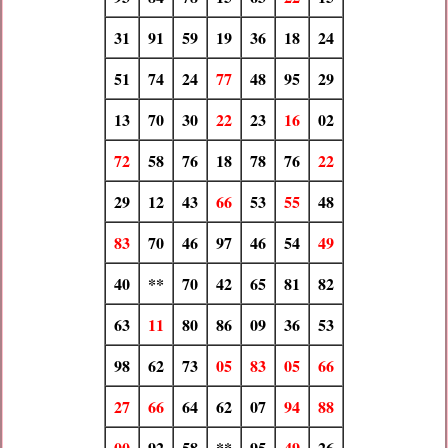
31
91
59
19
36
18
24
51
74
24
77
48
95
29
13
70
30
22
23
16
02
72
58
76
18
78
76
22
29
12
43
66
53
55
48
83
70
46
97
46
54
49
40
**
70
42
65
81
82
63
11
80
86
09
36
53
98
62
73
05
83
05
66
27
66
64
62
07
94
88
00
92
58
**
95
49
26