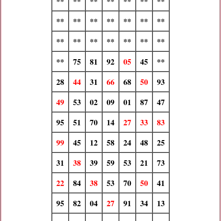
**
**
**
**
**
**
**
**
**
**
**
**
**
**
**
**
**
**
**
**
**
**
75
81
92
05
45
**
28
44
31
66
68
50
93
49
53
02
09
01
87
47
95
51
70
14
27
33
83
99
45
12
58
24
48
25
31
38
39
59
53
21
73
22
84
38
53
70
50
41
95
82
04
27
91
34
13