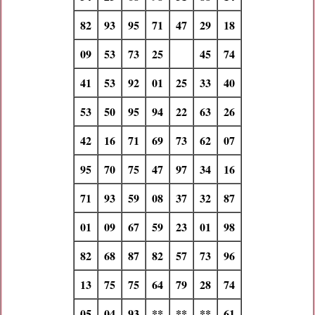
82
93
95
71
47
29
18
09
53
73
25
45
74
41
53
92
01
25
33
40
53
50
95
94
22
63
26
42
16
71
69
73
62
07
95
70
75
47
97
34
16
71
93
59
08
37
32
87
01
09
67
59
23
01
98
82
68
87
82
57
73
96
13
75
75
64
79
28
74
05
04
93
**
**
**
61