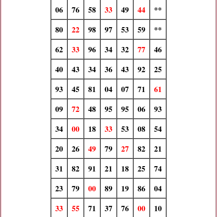
06
76
58
33
49
44
**
80
22
98
97
53
59
**
62
33
96
34
32
77
46
40
43
34
36
43
92
25
93
45
81
04
07
71
61
09
72
48
95
95
06
93
34
00
18
33
53
08
54
20
26
49
79
27
82
21
31
82
91
21
18
25
74
23
79
00
89
19
86
04
33
55
71
37
76
00
10