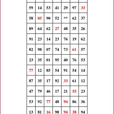
59
14
53
41
29
97
33
58
05
90
52
**
62
37
89
64
62
27
48
35
26
91
23
14
23
76
19
62
82
98
07
74
73
61
57
23
35
01
95
40
76
53
77
12
85
54
91
54
14
87
35
17
92
33
61
12
47
79
46
17
21
55
23
53
92
77
48
94
86
36
13
81
16
98
94
38
94