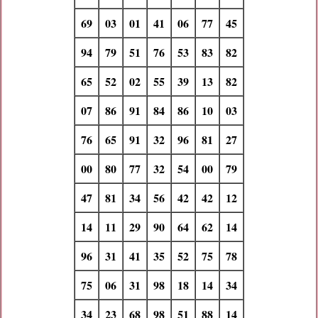
69
03
01
41
06
77
45
94
79
51
76
53
83
82
65
52
02
55
39
13
82
07
86
91
84
86
10
03
76
65
91
32
96
81
27
00
80
77
32
54
00
79
47
81
34
56
42
42
12
14
11
29
90
64
62
14
96
31
41
35
52
75
78
75
06
31
98
18
14
34
34
23
68
98
51
88
14