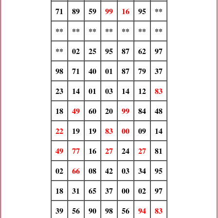
71
89
59
99
16
95
**
**
**
**
**
**
**
**
**
02
25
95
87
62
97
98
71
40
01
87
79
37
23
14
01
03
14
12
83
18
49
60
20
99
84
48
22
19
19
83
00
09
14
49
77
16
27
24
27
81
02
66
08
42
03
34
95
18
31
65
37
00
02
97
39
56
90
98
56
94
83