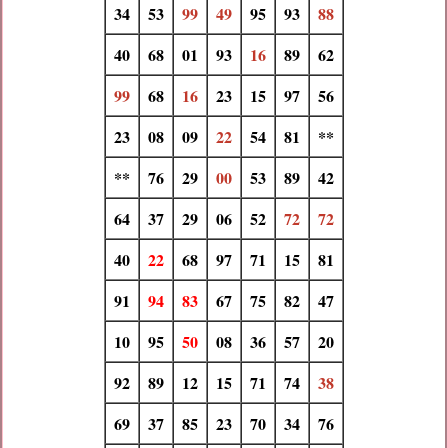
34
53
99
49
95
93
88
40
68
01
93
16
89
62
99
68
16
23
15
97
56
23
08
09
22
54
81
**
**
76
29
00
53
89
42
64
37
29
06
52
72
72
40
22
68
97
71
15
81
91
94
83
67
75
82
47
10
95
50
08
36
57
20
92
89
12
15
71
74
38
69
37
85
23
70
34
76