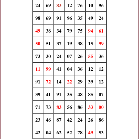
24
69
83
12
76
10
96
98
69
91
96
35
49
24
49
36
34
79
75
94
61
50
51
37
19
38
15
99
73
30
24
07
26
55
36
11
99
41
04
36
12
12
91
72
14
22
29
39
12
39
41
91
35
48
85
07
71
73
83
56
86
33
00
23
46
87
42
24
26
86
42
04
62
52
78
49
53