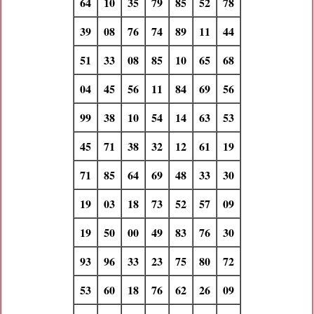
64
10
35
79
85
52
78
39
08
76
74
89
11
44
51
33
08
85
10
65
68
04
45
56
11
84
69
56
99
38
10
54
14
63
53
45
71
38
32
12
61
19
71
85
64
69
48
33
30
19
03
18
73
52
57
09
19
50
00
49
83
76
30
93
96
33
23
75
80
72
53
60
18
76
62
26
09