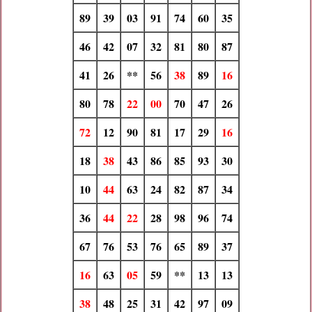
89
39
03
91
74
60
35
46
42
07
32
81
80
87
41
26
**
56
38
89
16
80
78
22
00
70
47
26
72
12
90
81
17
29
16
18
38
43
86
85
93
30
10
44
63
24
82
87
34
36
44
22
28
98
96
74
67
76
53
76
65
89
37
16
63
05
59
**
13
13
38
48
25
31
42
97
09