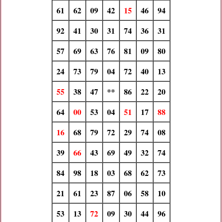
61
62
09
42
15
46
94
92
41
30
31
74
36
31
57
69
63
76
81
09
80
24
73
79
04
72
40
13
55
38
47
**
86
22
20
64
00
53
04
51
17
88
16
68
79
72
29
74
08
39
66
43
69
49
32
74
84
98
18
03
68
62
73
21
61
23
87
06
58
10
53
13
72
09
30
44
96