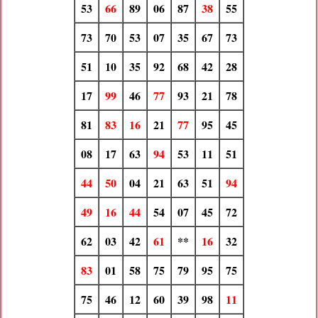
53
66
89
06
87
38
55
73
70
53
07
35
67
73
51
10
35
92
68
42
28
17
99
46
77
93
21
78
81
83
16
21
77
95
45
08
17
63
94
53
11
51
44
50
04
21
63
51
94
49
16
44
54
07
45
72
62
03
42
61
**
16
32
83
01
58
75
79
95
75
75
46
12
60
39
98
11