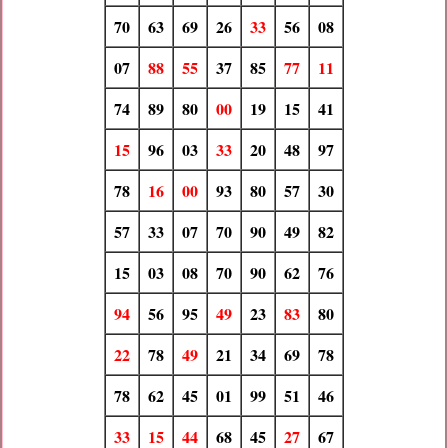
70
63
69
26
33
56
08
07
88
55
37
85
77
11
74
89
80
00
19
15
41
15
96
03
33
20
48
97
78
16
00
93
80
57
30
57
33
07
70
90
49
82
15
03
08
70
90
62
76
94
56
95
49
23
83
80
22
78
49
21
34
69
78
78
62
45
01
99
51
46
33
15
44
68
45
27
67