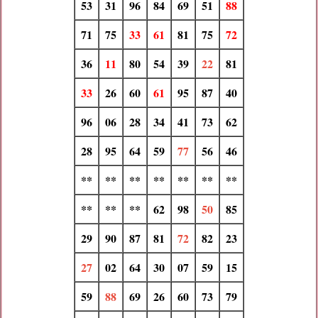
53
31
96
84
69
51
88
71
75
33
61
81
75
72
36
11
80
54
39
22
81
33
26
60
61
95
87
40
96
06
28
34
41
73
62
28
95
64
59
77
56
46
**
**
**
**
**
**
**
**
**
**
62
98
50
85
29
90
87
81
72
82
23
27
02
64
30
07
59
15
59
88
69
26
60
73
79