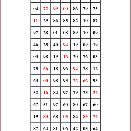
04
72
99
00
86
79
75
11
29
86
85
82
10
87
97
28
01
08
89
10
09
46
25
40
94
19
09
19
03
98
19
16
20
76
03
75
66
18
96
94
78
12
63
00
98
93
22
66
93
52
16
84
97
79
73
22
67
51
97
60
80
67
60
19
83
68
05
84
83
72
87
64
81
06
42
03
64