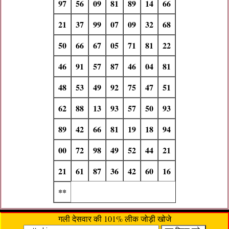
97
56
09
81
89
14
66
21
37
99
07
09
32
68
50
66
67
05
71
81
22
46
91
57
87
46
04
81
48
53
49
92
75
47
51
62
88
13
93
57
50
93
89
42
66
81
19
18
94
00
72
98
49
52
44
21
21
61
87
36
42
60
16
**
गली देसवार की 101% लीक जोड़ी खोजे