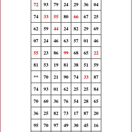
72
93
79
24
29
36
04
74
33
55
80
66
67
25
62
59
44
24
82
29
69
07
24
46
63
57
01
46
55
23
86
99
68
65
22
81
53
19
81
38
51
59
**
70
21
90
74
33
87
74
93
01
62
25
25
84
70
60
36
76
54
28
65
36
25
82
73
17
87
20
95
70
97
49
30
45
16