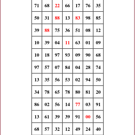
71
68
22
66
17
76
35
50
31
88
13
83
98
85
39
88
75
36
51
08
12
10
39
04
11
63
01
09
10
18
97
93
09
90
68
97
57
07
84
04
28
74
13
35
56
53
02
94
50
34
78
65
78
80
81
20
86
02
56
14
77
03
91
13
61
39
39
91
00
56
68
57
32
12
49
24
40