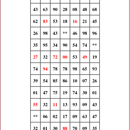
43
63
90
28
08
48
68
62
83
53
18
16
21
45
26
98
43
**
46
98
96
35
95
34
90
54
74
**
27
32
72
00
53
49
19
74
94
78
78
98
65
93
39
54
85
86
10
07
26
01
47
75
19
74
30
01
55
32
11
13
93
09
43
**
06
02
17
09
63
47
32
01
30
88
70
09
35