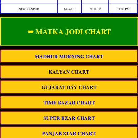
NEW KANPUR
Mon-Fri
09:00 PM
11:00 PM
➥ MATKA JODI CHART
MADHUR MORNING CHART
KALYAN CHART
GUJARAT DAY CHART
TIME BAZAR CHART
SUPER BZAR CHART
PANJAB STAR CHART