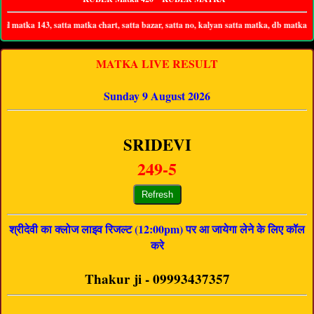
hart, satta bazar, satta no, kalyan satta matka, db matka, worli matka, tera matka
MATKA LIVE RESULT
Sunday 9 August 2026
SRIDEVI
249-5
Refresh
श्रीदेवी का क्लोज लाइव रिजल्ट (12:00pm) पर आ जायेगा लेने के लिए कॉल
करे
Thakur ji - 09993437357