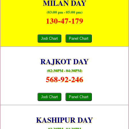
MILAN DAY
(03:00 pm - 05:00 pm)
130-47-179
Jodi Chart
Panel Chart
RAJKOT DAY
(02:30PM - 04:30PM)
568-92-246
Jodi Chart
Panel Chart
KASHIPUR DAY
02:30PM - 04:30PM