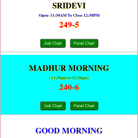
SRIDEVI
Open- 11:30AM To Close 12:30PM
249-5
Jodi Chart
Panel Chart
MADHUR MORNING
( 11:30pm to 12:30pm)
240-6
Jodi Chart
Panel Chart
GOOD MORNING