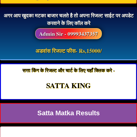
अगर आप खुदका मटका बाजार चलते है तो अपना रिजल्ट साईट पर अपडेट
करवाने के लिए कॉल करे
Admin Sir - 09993437357
अडवांस रिजल्ट फीस- Rs,15000/
सत्ता किंग के रिजल्ट और चार्ट के लिए यहाँ क्लिक करे -
SATTA KING
Satta Matka Results