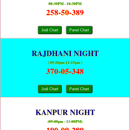
08:30PM - 10:30PM
258-50-389
Jodi Chart
Panel Chart
RAJDHANI NIGHT
( 09:20pm-11:15pm )
370-05-348
Jodi Chart
Panel Chart
KANPUR NIGHT
(09:00pm - 11:00PM)
190-09-289