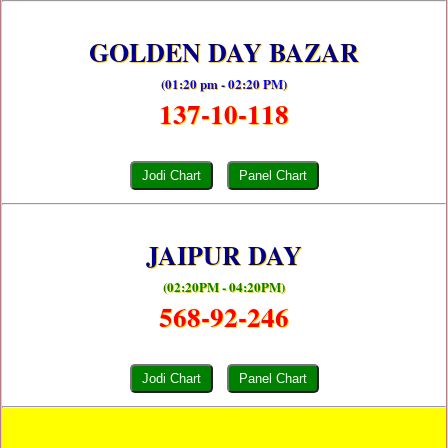
GOLDEN DAY BAZAR
(01:20 pm - 02:20 PM)
137-10-118
Jodi Chart
Panel Chart
JAIPUR DAY
(02:20PM - 04:20PM)
568-92-246
Jodi Chart
Panel Chart