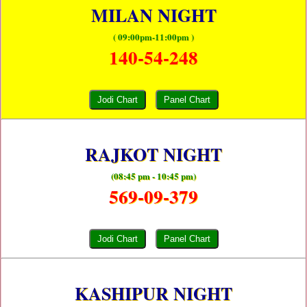
MILAN NIGHT
( 09:00pm-11:00pm )
140-54-248
Jodi Chart
Panel Chart
RAJKOT NIGHT
(08:45 pm - 10:45 pm)
569-09-379
Jodi Chart
Panel Chart
KASHIPUR NIGHT