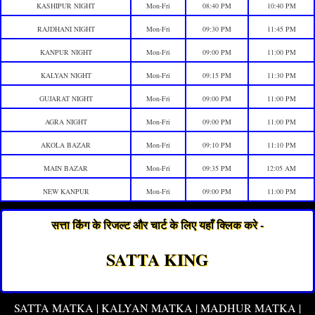
KASHIPUR NIGHT
Mon-Fri
08:40 PM
10:40 PM
RAJDHANI NIGHT
Mon-Fri
09:30 PM
11:45 PM
KANPUR NIGHT
Mon-Fri
09:00 PM
11:00 PM
KALYAN NIGHT
Mon-Fri
09:15 PM
11:30 PM
GUJARAT NIGHT
Mon-Fri
09:00 PM
11:00 PM
AGRA NIGHT
Mon-Fri
09:00 PM
11:00 PM
AKOLA BAZAR
Mon-Fri
09:10 PM
11:10 PM
MAIN BAZAR
Mon-Fri
09:35 PM
12:05 AM
NEW KANPUR
Mon-Fri
09:00 PM
11:00 PM
सत्ता किंग के रिजल्ट और चार्ट के लिए यहाँ क्लिक करे -
SATTA KING
SATTA MATKA | KALYAN MATKA | MADHUR MATKA |