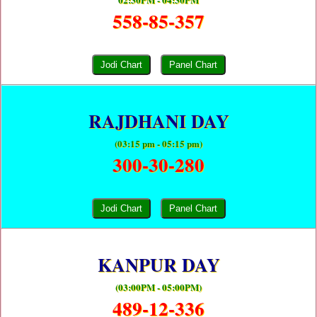
558-85-357
Jodi Chart
Panel Chart
RAJDHANI DAY
(03:15 pm - 05:15 pm)
300-30-280
Jodi Chart
Panel Chart
KANPUR DAY
(03:00PM - 05:00PM)
489-12-336