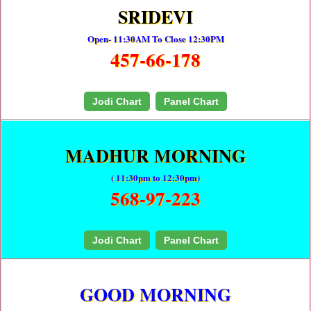
SRIDEVI
Open- 11:30AM To Close 12:30PM
457-66-178
Jodi Chart
Panel Chart
MADHUR MORNING
( 11:30pm to 12:30pm)
568-97-223
Jodi Chart
Panel Chart
GOOD MORNING