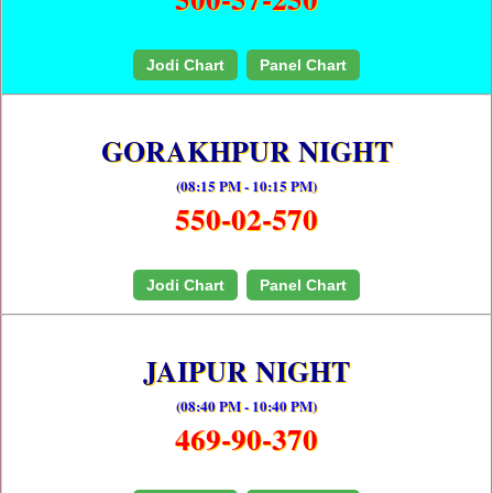
Jodi Chart
Panel Chart
GORAKHPUR NIGHT
(08:15 PM - 10:15 PM)
550-02-570
Jodi Chart
Panel Chart
JAIPUR NIGHT
(08:40 PM - 10:40 PM)
469-90-370