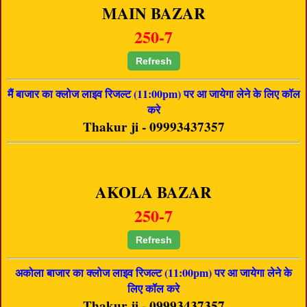
MAIN BAZAR
250-7
Refresh
मैं बाजार का क्लोज लाइव रिजल्ट (11:00pm) पर आ जायेगा लेने के लिए कॉल
करे
Thakur ji - 09993437357
AKOLA BAZAR
250-7
Refresh
अकोला बाजार का क्लोज लाइव रिजल्ट (11:00pm) पर आ जायेगा लेने के
लिए कॉल करे
Thakur ji - 09993437357