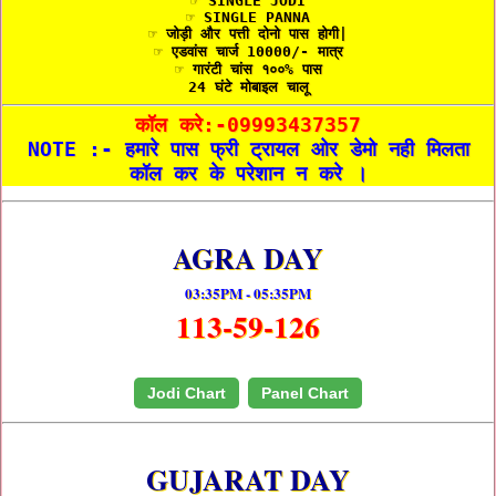
☞ SINGLE JODI
☞ SINGLE PANNA
☞ जोड़ी और पत्ती दोनो पास होगी|
☞ एडवांस चार्ज 10000/- मात्र
☞ गारंटी चांस १००% पास
24 घंटे मोबाइल चालू
कॉल करे:-09993437357
NOTE :- हमारे पास फ्री ट्रायल ओर डेमो नही मिलता
कॉल कर के परेशान न करे ।
AGRA DAY
03:35PM - 05:35PM
113-59-126
Jodi Chart
Panel Chart
GUJARAT DAY