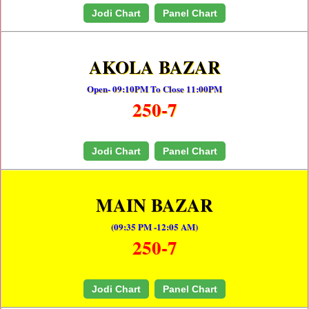
Jodi Chart
Panel Chart
AKOLA BAZAR
Open- 09:10PM To Close 11:00PM
250-7
Jodi Chart
Panel Chart
MAIN BAZAR
(09:35 PM -12:05 AM)
250-7
Jodi Chart
Panel Chart