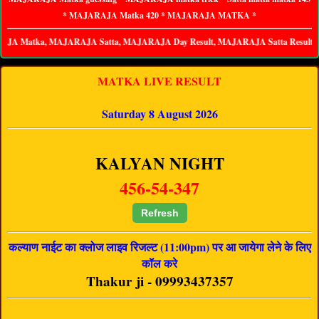
* MAJARAJA Matka 420 * MAJARAJA MATKA *
ARAJA Satta, MAJARAJA Day Result, MAJARAJA Satta Result, MAJARAJA Satta
MATKA LIVE RESULT
Saturday 8 August 2026
KALYAN NIGHT
456-54-347
Refresh
कल्याण नाईट का क्लोज लाइव रिजल्ट (11:00pm) पर आ जायेगा लेने के लिए
कॉल करे
Thakur ji - 09993437357