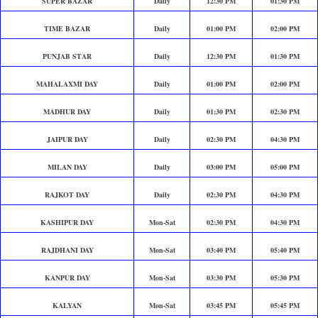
SUPER BAZAR
Daily
12:30 PM
01:30 PM
TIME BAZAR
Daily
01:00 PM
02:00 PM
PUNJAB STAR
Daily
12:30 PM
01:30 PM
MAHALAXMI DAY
Daily
01:00 PM
02:00 PM
MADHUR DAY
Daily
01:30 PM
02:30 PM
JAIPUR DAY
Daily
02:30 PM
04:30 PM
MILAN DAY
Daily
03:00 PM
05:00 PM
RAJKOT DAY
Daily
02:30 PM
04:30 PM
KASHIPUR DAY
Mon-Sat
02:30 PM
04:30 PM
RAJDHANI DAY
Mon-Sat
03:40 PM
05:40 PM
KANPUR DAY
Mon-Sat
03:30 PM
05:30 PM
KALYAN
Mon-Sat
03:45 PM
05:45 PM