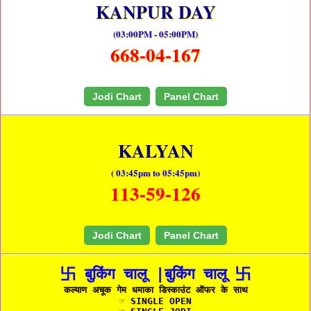
KANPUR DAY
(03:00PM - 05:00PM)
668-04-167
Jodi Chart
Panel Chart
KALYAN
( 03:45pm to 05:45pm)
113-59-126
Jodi Chart
Panel Chart
卐 बुकिंग चालू |बुकिंग चालू 卐
कल्याण अचूक गेम धमाका डिस्काउंट ऑफर के साथ
☞ SINGLE OPEN