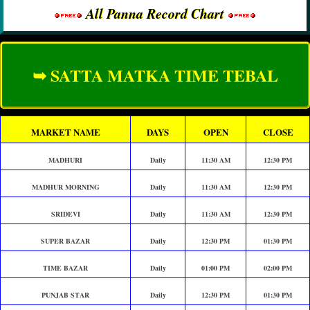
All Panna Record Chart
➥ SATTA MATKA TIME TEBAL
MARKET NAME
DAYS
OPEN
CLOSE
MADHURI
Daily
11:30 AM
12:30 PM
MADHUR MORNING
Daily
11:30 AM
12:30 PM
SRIDEVI
Daily
11:30 AM
12:30 PM
SUPER BAZAR
Daily
12:30 PM
01:30 PM
TIME BAZAR
Daily
01:00 PM
02:00 PM
PUNJAB STAR
Daily
12:30 PM
01:30 PM