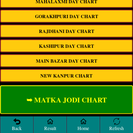
MAHALAXMI DAY CHART
GORAKHPURI DAY CHART
RAJDHANI DAY CHART
KASHIPUR DAY CHART
MAIN BAZAR DAY CHART
NEW KANPUR CHART
➥ MATKA JODI CHART
MILAN NIGHT CHART
Back
Result
Home
Refresh