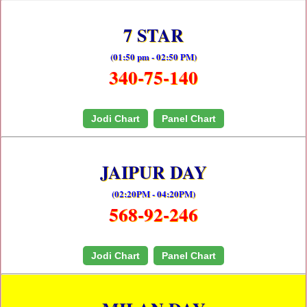
7 STAR
(01:50 pm - 02:50 PM)
340-75-140
Jodi Chart
Panel Chart
JAIPUR DAY
(02:20PM - 04:20PM)
568-92-246
Jodi Chart
Panel Chart