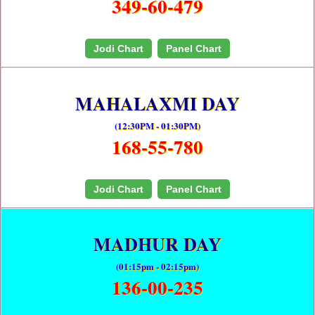
349-60-479
Jodi Chart
Panel Chart
MAHALAXMI DAY
(12:30PM - 01:30PM)
168-55-780
Jodi Chart
Panel Chart
MADHUR DAY
(01:15pm - 02:15pm)
136-00-235