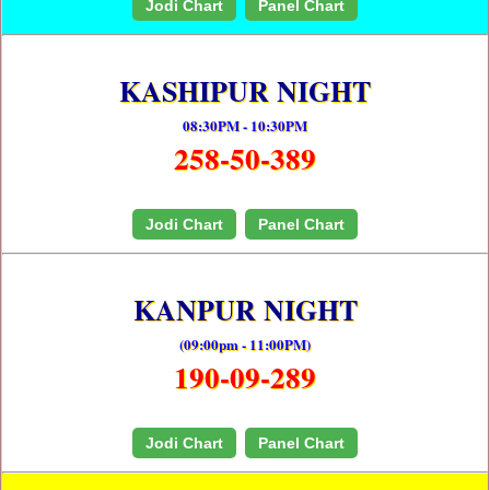
Jodi Chart
Panel Chart
KASHIPUR NIGHT
08:30PM - 10:30PM
258-50-389
Jodi Chart
Panel Chart
KANPUR NIGHT
(09:00pm - 11:00PM)
190-09-289
Jodi Chart
Panel Chart