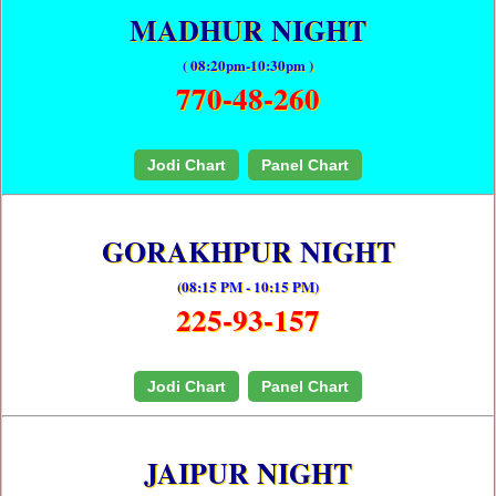
MADHUR NIGHT
( 08:20pm-10:30pm )
770-48-260
Jodi Chart
Panel Chart
GORAKHPUR NIGHT
(08:15 PM - 10:15 PM)
225-93-157
Jodi Chart
Panel Chart
JAIPUR NIGHT