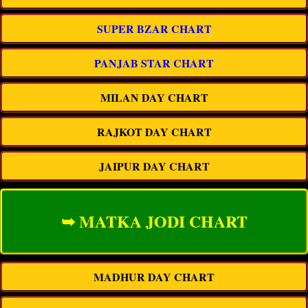
SUPER BZAR CHART
PANJAB STAR CHART
MILAN DAY CHART
RAJKOT DAY CHART
JAIPUR DAY CHART
➥ MATKA JODI CHART
MADHUR DAY CHART