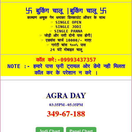
卐 बुकिंग चालू |बुकिंग चालू 卐
कल्याण अचूक गेम धमाका डिस्काउंट ऑफर के साथ
☞ SINGLE OPEN
☞ SINGLE JODI
☞ SINGLE PANNA
☞ जोड़ी और पत्ती दोनो पास होगी|
☞ एडवांस चार्ज 10000/- मात्र
☞ गारंटी चांस १००% पास
24 घंटे मोबाइल चालू
कॉल करे:-09993437357
NOTE :- हमारे पास फ्री ट्रायल ओर डेमो नही मिलता
कॉल कर के परेशान न करे ।
AGRA DAY
03:35PM - 05:35PM
349-67-188
Jodi Chart
Panel Chart