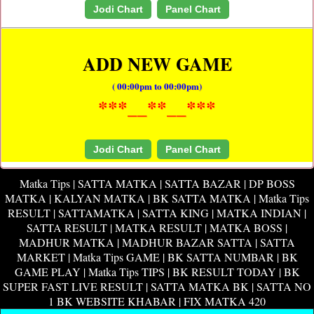
Jodi Chart
Panel Chart
ADD NEW GAME
( 00:00pm to 00:00pm)
***__**__***
Jodi Chart
Panel Chart
Matka Tips | SATTA MATKA | SATTA BAZAR | DP BOSS
MATKA | KALYAN MATKA | BK SATTA MATKA | Matka Tips
RESULT | SATTAMATKA | SATTA KING | MATKA INDIAN |
SATTA RESULT | MATKA RESULT | MATKA BOSS |
MADHUR MATKA | MADHUR BAZAR SATTA | SATTA
MARKET | Matka Tips GAME | BK SATTA NUMBAR | BK
GAME PLAY | Matka Tips TIPS | BK RESULT TODAY | BK
SUPER FAST LIVE RESULT | SATTA MATKA BK | SATTA NO
1 BK WEBSITE KHABAR | FIX MATKA 420