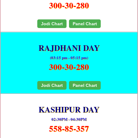
300-30-280
Jodi Chart
Panel Chart
RAJDHANI DAY
(03:15 pm - 05:15 pm)
300-30-280
Jodi Chart
Panel Chart
KASHIPUR DAY
02:30PM - 04:30PM
558-85-357