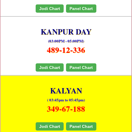
Jodi Chart
Panel Chart
KANPUR DAY
(03:00PM - 05:00PM)
489-12-336
Jodi Chart
Panel Chart
KALYAN
( 03:45pm to 05:45pm)
349-67-188
Jodi Chart
Panel Chart