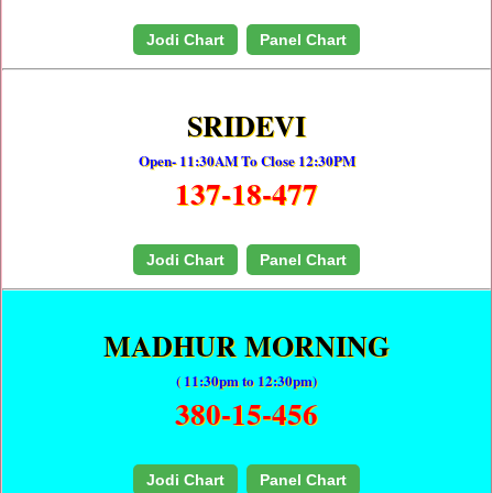
Jodi Chart
Panel Chart
SRIDEVI
Open- 11:30AM To Close 12:30PM
137-18-477
Jodi Chart
Panel Chart
MADHUR MORNING
( 11:30pm to 12:30pm)
380-15-456
Jodi Chart
Panel Chart