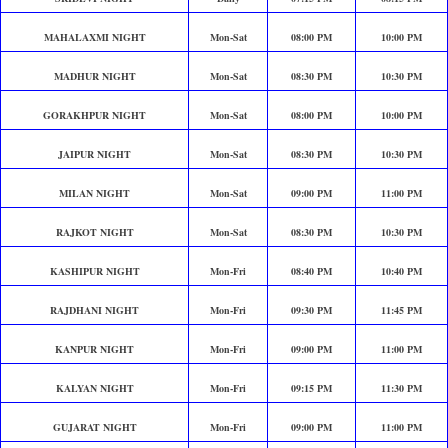
MAHALAXMI NIGHT
Mon-Sat
08:00 PM
10:00 PM
MADHUR NIGHT
Mon-Sat
08:30 PM
10:30 PM
GORAKHPUR NIGHT
Mon-Sat
08:00 PM
10:00 PM
JAIPUR NIGHT
Mon-Sat
08:30 PM
10:30 PM
MILAN NIGHT
Mon-Sat
09:00 PM
11:00 PM
RAJKOT NIGHT
Mon-Sat
08:30 PM
10:30 PM
KASHIPUR NIGHT
Mon-Fri
08:40 PM
10:40 PM
RAJDHANI NIGHT
Mon-Fri
09:30 PM
11:45 PM
KANPUR NIGHT
Mon-Fri
09:00 PM
11:00 PM
KALYAN NIGHT
Mon-Fri
09:15 PM
11:30 PM
GUJARAT NIGHT
Mon-Fri
09:00 PM
11:00 PM