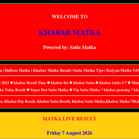
WELCOME TO
KHABAR MATKA
Powered by:
Satta
Matka
 | DpBoss Matka | Khabar Matka Result | Satta Matka Tips | Kalyan Matka 143
2023 ❋ khabar Result Time ❋ khabar list ❋ khabar Satta ❋ khabar tricks 0 7 ❋ Main
Today Result ❋ Super Fast Satta Matka ❋ Vip Satta Matka * khabar guessing * khab
ay Result, Khabar Satta Result, Khabar Satta Matka,Khabar Matka 786,khabar Matka
MATKA LIVE RESULT
Friday 7 August 2026