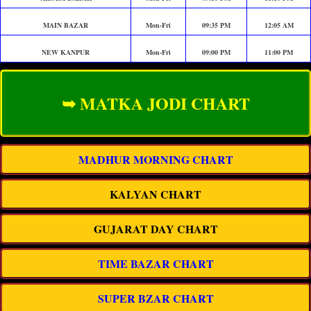
MAIN BAZAR
Mon-Fri
09:35 PM
12:05 AM
NEW KANPUR
Mon-Fri
09:00 PM
11:00 PM
➥ MATKA JODI CHART
MADHUR MORNING CHART
KALYAN CHART
GUJARAT DAY CHART
TIME BAZAR CHART
SUPER BZAR CHART