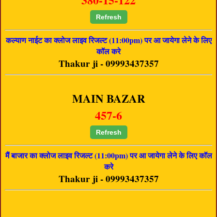
Refresh
कल्याण नाईट का क्लोज लाइव रिजल्ट (11:00pm) पर आ जायेगा लेने के लिए
कॉल करे
Thakur ji - 09993437357
MAIN BAZAR
457-6
Refresh
मैं बाजार का क्लोज लाइव रिजल्ट (11:00pm) पर आ जायेगा लेने के लिए कॉल
करे
Thakur ji - 09993437357