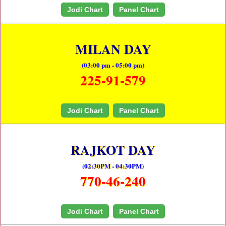
Jodi Chart
Panel Chart
MILAN DAY
(03:00 pm - 05:00 pm)
225-91-579
Jodi Chart
Panel Chart
RAJKOT DAY
(02:30PM - 04:30PM)
770-46-240
Jodi Chart
Panel Chart