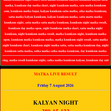
matka, kumkum day matka chart, night kumkum matka, sata matka kumkum
com, kumkum matka bajar, kalyan kumkum satta matka, atka matka kumkum,
satta matka kalyan kumkum, kalyan kumkum matka, satta matta matka
kumkum night, satta matka satta matka kumkum, kumkum night matka result,
kumkum day matka open, night kumkum matka chart, satta matka night
kumkum, night kumkum matka result, matka kumkum night, kumkum matka
open, kumkum matka kumkum matka, matka kumkum night result, satta matka
night kumkum chart, kumkum night matka satta, satta matka kumkum day, night
kumkum satta matka, satka matka satka matka kumkum, day kumkum matka
 result kumkum night, satka matka kumkum kalyan, kumkum day satta matka chart
MATKA LIVE RESULT
Friday 7 August 2026
KALYAN NIGHT
380-15-122