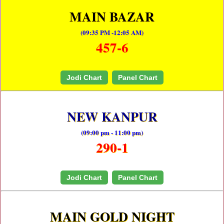
MAIN BAZAR
(09:35 PM -12:05 AM)
457-6
Jodi Chart
Panel Chart
NEW KANPUR
(09:00 pm - 11:00 pm)
290-1
Jodi Chart
Panel Chart
MAIN GOLD NIGHT