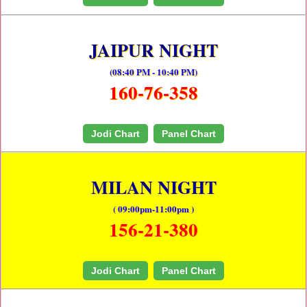
JAIPUR NIGHT
(08:40 PM - 10:40 PM)
160-76-358
Jodi Chart
Panel Chart
MILAN NIGHT
( 09:00pm-11:00pm )
156-21-380
Jodi Chart
Panel Chart