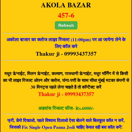
AKOLA BAZAR
457-6
Refresh
अकोला बाजार का क्लोज लाइव रिजल्ट (11:00pm) पर आ जायेगा लेने के
लिए कॉल करे
Thakur ji - 09993437357
मधुर डे/नाईट, मिलन डे/नाईट, कल्याण, राजधानी डे/नाईट, मधुर मॉर्निंग में से किसी
का भी लाइव रिजल्ट ओपन और क्लोज, पांना-पत्ती के साथ सीधा मुंबई मटका कंपनी से
30 मिनट्स पहले लेना चाहते है तो कॉन्टैक्ट करें
Thakur ji - 09993437357
अडवांस रिजल्ट फीस- Rs.6000/-
फ्री, डेमो दिखाओ, पहले विश्वास दिलाओ ऐसा बोलने वाले बिलकुल कॉल न करें,
जिसको Fix Single Open Panna Jodi चाहिए केवल वही बस कॉल करें!