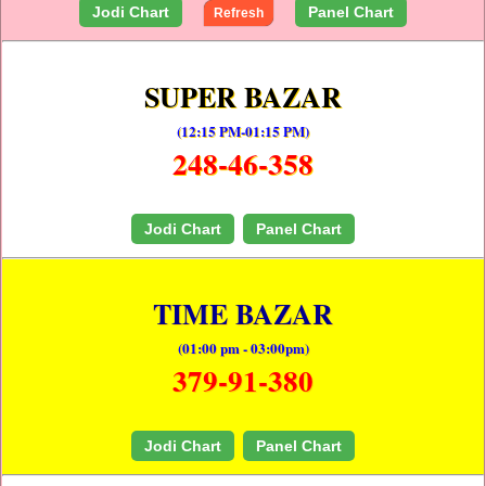
Jodi Chart
Panel Chart
Refresh
SUPER BAZAR
(12:15 PM-01:15 PM)
248-46-358
Jodi Chart
Panel Chart
TIME BAZAR
(01:00 pm - 03:00pm)
379-91-380
Jodi Chart
Panel Chart