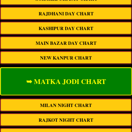
RAJDHANI DAY CHART
KASHIPUR DAY CHART
MAIN BAZAR DAY CHART
NEW KANPUR CHART
➥ MATKA JODI CHART
MILAN NIGHT CHART
RAJKOT NIGHT CHART