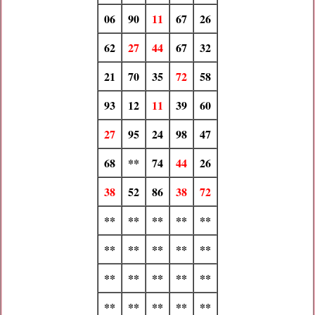
06
90
11
67
26
62
27
44
67
32
21
70
35
72
58
93
12
11
39
60
27
95
24
98
47
68
**
74
44
26
38
52
86
38
72
**
**
**
**
**
**
**
**
**
**
**
**
**
**
**
**
**
**
**
**