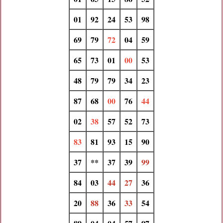
01
92
24
53
98
69
79
72
04
59
65
73
01
00
53
48
79
79
34
23
87
68
00
76
44
02
38
57
52
73
83
81
93
15
90
37
**
37
39
99
84
03
44
27
36
20
88
36
33
54