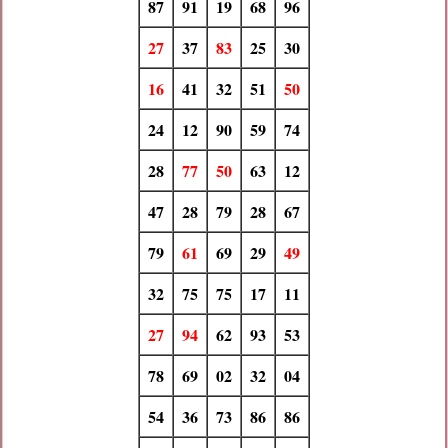
87
91
19
68
96
27
37
83
25
30
16
41
32
51
50
24
12
90
59
74
28
77
50
63
12
47
28
79
28
67
79
61
69
29
49
32
75
75
17
11
27
94
62
93
53
78
69
02
32
04
54
36
73
86
86