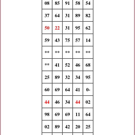
08
85
91
58
54
37
64
31
89
82
50
22
31
95
62
59
43
75
57
14
**
**
**
**
**
**
41
52
46
68
25
89
32
34
95
60
69
64
41
0-
44
46
34
44
02
98
69
69
11
64
02
89
42
20
25