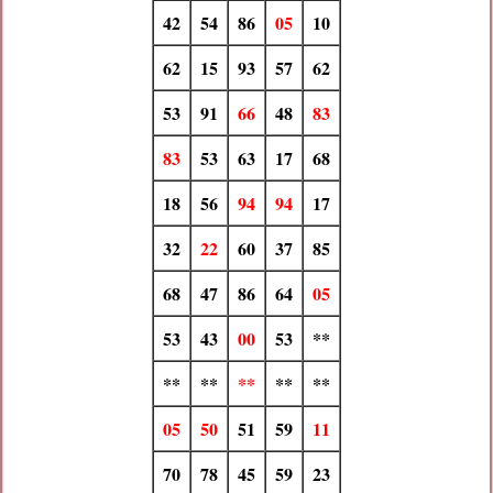
42
54
86
05
10
62
15
93
57
62
53
91
66
48
83
83
53
63
17
68
18
56
94
94
17
32
22
60
37
85
68
47
86
64
05
53
43
00
53
**
**
**
**
**
**
05
50
51
59
11
70
78
45
59
23