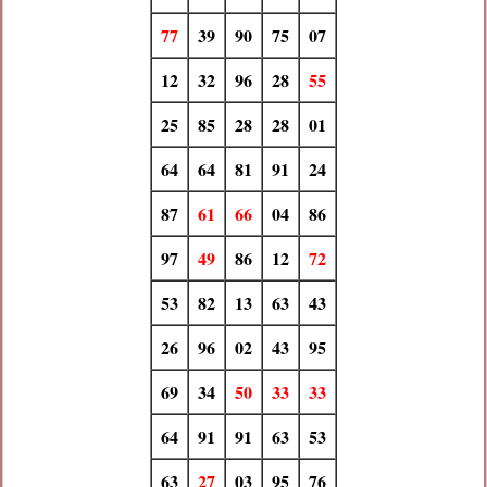
77
39
90
75
07
12
32
96
28
55
25
85
28
28
01
64
64
81
91
24
87
61
66
04
86
97
49
86
12
72
53
82
13
63
43
26
96
02
43
95
69
34
50
33
33
64
91
91
63
53
63
27
03
95
76