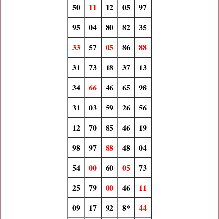
50
11
12
05
97
95
04
80
82
35
33
57
05
86
88
31
73
18
37
13
34
66
46
65
98
31
03
59
26
56
12
70
85
46
19
98
97
88
48
04
54
00
60
05
73
25
79
00
46
11
09
17
92
8*
44