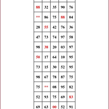
88
32
35
90
76
**
86
75
88
04
28
55
42
76
36
47
73
74
97
58
98
38
20
03
97
50
17
64
10
95
73
15
30
52
95
98
67
78
87
75
75
**
08
95
82
52
93
75
69
83
69
63
00
52
91