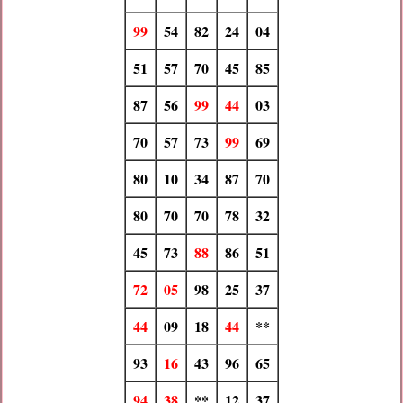
99
54
82
24
04
51
57
70
45
85
87
56
99
44
03
70
57
73
99
69
80
10
34
87
70
80
70
70
78
32
45
73
88
86
51
72
05
98
25
37
44
09
18
44
**
93
16
43
96
65
94
38
**
12
37