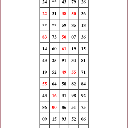
24
**
43
79
26
22
31
38
50
36
**
**
59
85
18
83
73
50
07
36
14
60
61
19
15
43
25
91
34
81
19
52
49
55
71
55
64
58
82
84
43
16
31
98
92
86
00
86
51
75
09
15
93
52
06