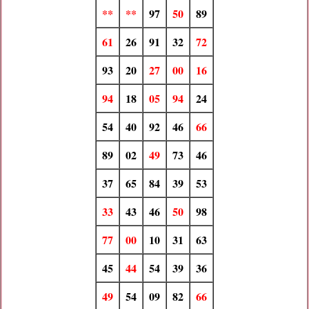
**
**
97
50
89
61
26
91
32
72
93
20
27
00
16
94
18
05
94
24
54
40
92
46
66
89
02
49
73
46
37
65
84
39
53
33
43
46
50
98
77
00
10
31
63
45
44
54
39
36
49
54
09
82
66