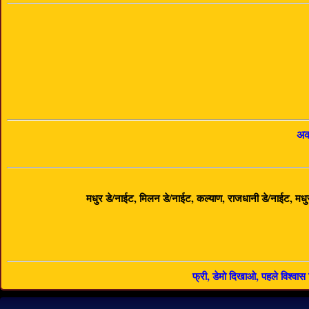
अक
मधुर डे/नाईट, मिलन डे/नाईट, कल्याण, राजधानी डे/नाईट, मधुर म
फ्री, डेमो दिखाओ, पहले विश्व