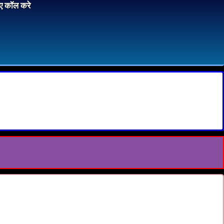
ए कॉल करे