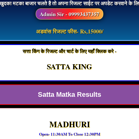
ुदका मटका बाजार चलते है तो अपना रिजल्ट साईट पर अपडेट करवाने के लि
Admin Sir - 09993437357
अडवांस रिजल्ट फीस- Rs,15000/
सत्ता किंग के रिजल्ट और चार्ट के लिए यहाँ क्लिक करे -
SATTA KING
Satta Matka Results
MADHURI
Open- 11:30AM To Close 12:30PM