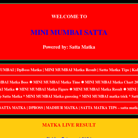
WELCOME TO
MINI MUMBAI SATTA
Powered by:
Satta
Matka
MBAI | DpBoss Matka | MINI MUMBAI Matka Result | Satta Matka Tips | Ka
BAI Matka Boss ❋ MINI MUMBAI Matka Time ❋ MINI MUMBAI Matka Chart 202
 Matka ❋ MINI MUMBAI Matka Figure ❋ MINI MUMBAI Matka Result ❋ MINI MU
 ❋ Vip Satta Matka * MINI MUMBAI Matka guessing * MINI MUMBAI matka trick 
| DPBOSS | MADHUR MATKA | SATTA MATKA TIPS – satta matka , kalyan ,matk
MATKA LIVE RESULT