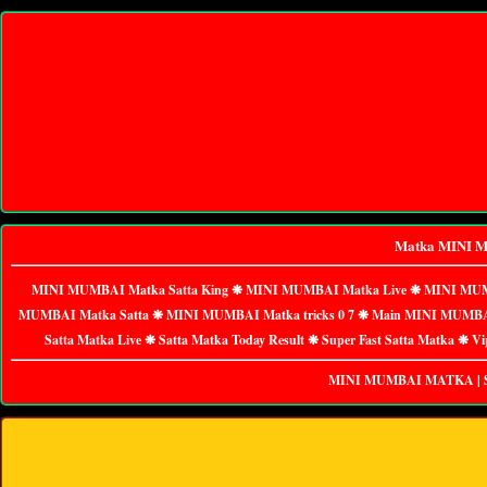
Matka MINI MU
MINI MUMBAI Matka Satta King ❋ MINI MUMBAI Matka Live ❋ MINI MUM
MUMBAI Matka Satta ❋ MINI MUMBAI Matka tricks 0 7 ❋ Main MINI MUMBAI
Satta Matka Live ❋ Satta Matka Today Result ❋ Super Fast Satta Matka
MINI MUMBAI MATKA | SATTA MATKA 