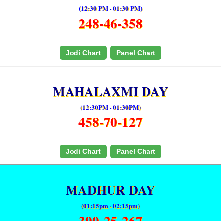
(12:30 PM - 01:30 PM)
248-46-358
Jodi Chart
Panel Chart
MAHALAXMI DAY
(12:30PM - 01:30PM)
458-70-127
Jodi Chart
Panel Chart
MADHUR DAY
(01:15pm - 02:15pm)
390-25-267