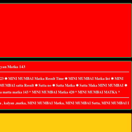
lyan Matka 143
3 ❋ MINI MUMBAI Matka Result Time ❋ MINI MUMBAI Matka list ❋ MINI
MBAI satta Result ❋ Satta no ❋ Satta Matka ❋ Satta Maka MINI MUMBAI ❋
* Satta matta matka 143 * MINI MUMBAI Matka 420 * MINI MUMBAI MATKA *
a, MINI MUMBAI Matka, MINI MUMBAI Satta, MINI MUMBAI Day Result, MINI M