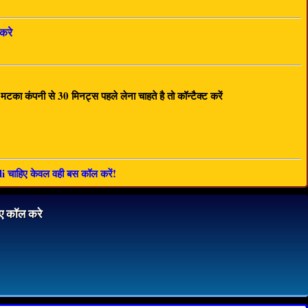
करे
मटका कंपनी से 30 मिनट्स पहले लेना चाहते है तो कॉन्टैक्ट करें
i चाहिए केवल वही बस कॉल करें!
ए कॉल करे