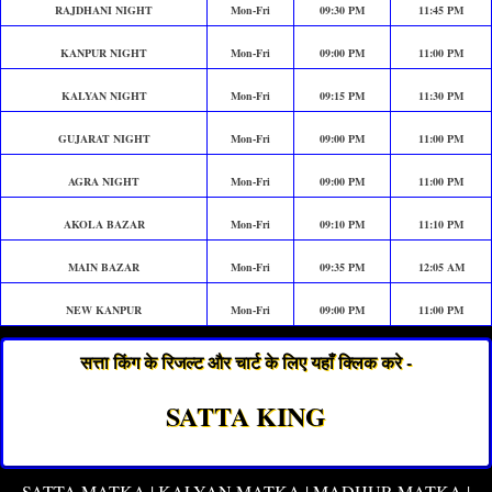
RAJDHANI NIGHT
Mon-Fri
09:30 PM
11:45 PM
KANPUR NIGHT
Mon-Fri
09:00 PM
11:00 PM
KALYAN NIGHT
Mon-Fri
09:15 PM
11:30 PM
GUJARAT NIGHT
Mon-Fri
09:00 PM
11:00 PM
AGRA NIGHT
Mon-Fri
09:00 PM
11:00 PM
AKOLA BAZAR
Mon-Fri
09:10 PM
11:10 PM
MAIN BAZAR
Mon-Fri
09:35 PM
12:05 AM
NEW KANPUR
Mon-Fri
09:00 PM
11:00 PM
सत्ता किंग के रिजल्ट और चार्ट के लिए यहाँ क्लिक करे -
SATTA KING
SATTA MATKA | KALYAN MATKA | MADHUR MATKA |