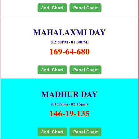
Jodi Chart
Panel Chart
MAHALAXMI DAY
(12:30PM - 01:30PM)
169-64-680
Jodi Chart
Panel Chart
MADHUR DAY
(01:15pm - 02:15pm)
146-19-135
Jodi Chart
Panel Chart