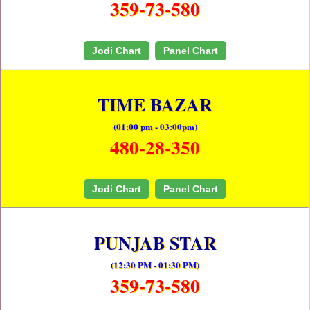
359-73-580
Jodi Chart
Panel Chart
TIME BAZAR
(01:00 pm - 03:00pm)
480-28-350
Jodi Chart
Panel Chart
PUNJAB STAR
(12:30 PM - 01:30 PM)
359-73-580