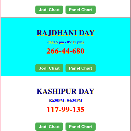
Jodi Chart
Panel Chart
RAJDHANI DAY
(03:15 pm - 05:15 pm)
266-44-680
Jodi Chart
Panel Chart
KASHIPUR DAY
02:30PM - 04:30PM
117-99-135
Jodi Chart
Panel Chart