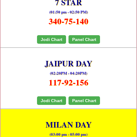
7 STAR
(01:50 pm - 02:50 PM)
340-75-140
Jodi Chart
Panel Chart
JAIPUR DAY
(02:20PM - 04:20PM)
117-92-156
Jodi Chart
Panel Chart
MILAN DAY
(03:00 pm - 05:00 pm)