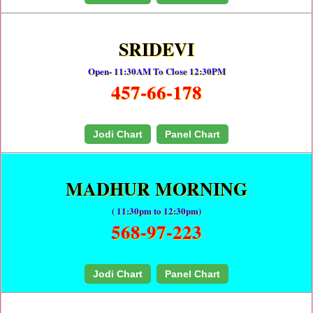
SRIDEVI
Open- 11:30AM To Close 12:30PM
457-66-178
Jodi Chart
Panel Chart
MADHUR MORNING
( 11:30pm to 12:30pm)
568-97-223
Jodi Chart
Panel Chart