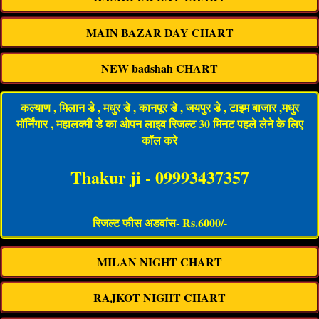
MAIN BAZAR DAY CHART
NEW badshah CHART
कल्याण , मिलान डे , मधुर डे , कानपूर डे , जयपुर डे , टाइम बाजार ,मधुर
मॉर्निंगार , महालक्मी डे का ओपन लाइव रिजल्ट 30 मिनट पहले लेने के लिए
कॉल करे
Thakur ji - 09993437357
रिजल्ट फीस अडवांस- Rs.6000/-
MILAN NIGHT CHART
RAJKOT NIGHT CHART