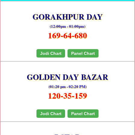
GORAKHPUR DAY
(12:00pm - 01:00pm)
169-64-680
Jodi Chart
Panel Chart
GOLDEN DAY BAZAR
(01:20 pm - 02:20 PM)
120-35-159
Jodi Chart
Panel Chart