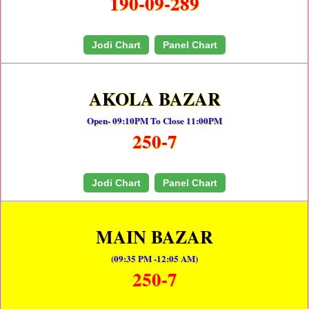
190-09-289
Jodi Chart
Panel Chart
AKOLA BAZAR
Open- 09:10PM To Close 11:00PM
250-7
Jodi Chart
Panel Chart
MAIN BAZAR
(09:35 PM -12:05 AM)
250-7