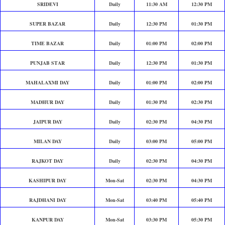
SRIDEVI
Daily
11:30 AM
12:30 PM
SUPER BAZAR
Daily
12:30 PM
01:30 PM
TIME BAZAR
Daily
01:00 PM
02:00 PM
PUNJAB STAR
Daily
12:30 PM
01:30 PM
MAHALAXMI DAY
Daily
01:00 PM
02:00 PM
MADHUR DAY
Daily
01:30 PM
02:30 PM
JAIPUR DAY
Daily
02:30 PM
04:30 PM
MILAN DAY
Daily
03:00 PM
05:00 PM
RAJKOT DAY
Daily
02:30 PM
04:30 PM
KASHIPUR DAY
Mon-Sat
02:30 PM
04:30 PM
RAJDHANI DAY
Mon-Sat
03:40 PM
05:40 PM
KANPUR DAY
Mon-Sat
03:30 PM
05:30 PM