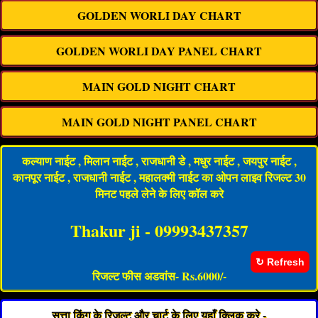
GOLDEN WORLI DAY CHART
GOLDEN WORLI DAY PANEL CHART
MAIN GOLD NIGHT CHART
MAIN GOLD NIGHT PANEL CHART
कल्याण नाईट , मिलान नाईट , राजधानी डे , मधुर नाईट , जयपुर नाईट ,
कानपूर नाईट , राजधानी नाईट , महालक्मी नाईट का ओपन लाइव रिजल्ट 30
मिनट पहले लेने के लिए कॉल करे
Thakur ji - 09993437357
रिजल्ट फीस अडवांस- Rs.6000/-
सत्ता किंग के रिजल्ट और चार्ट के लिए यहाँ क्लिक करे -