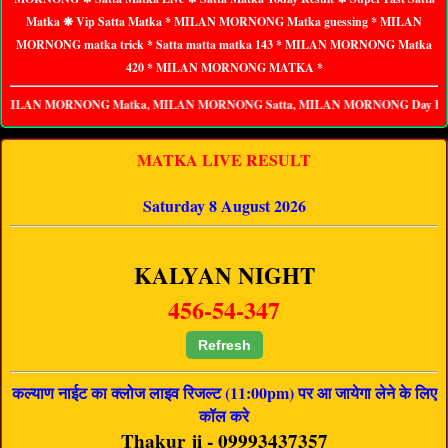
Matka ❋ Vip Satta Matka * MILAN MORNONG Matka guessing * MILAN
MORNONG matka trick * Satta matta matka 143 * MILAN MORNONG Matka
420 * MILAN MORNONG MATKA *
NONG Matka, MILAN MORNONG Satta, MILAN MORNONG Day Result, MILAN MO
MATKA LIVE RESULT
Saturday 8 August 2026
KALYAN NIGHT
456-54-347
Refresh
कल्याण नाईट का क्लोज लाइव रिजल्ट (11:00pm) पर आ जायेगा लेने के लिए
कॉल करे
Thakur ji - 09993437357