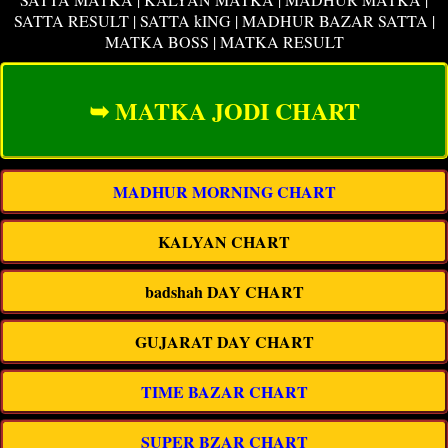
SATTA RESULT | SATTA kING | MADHUR BAZAR SATTA |
MATKA BOSS | MATKA RESULT
➥ MATKA JODI CHART
MADHUR MORNING CHART
KALYAN CHART
badshah DAY CHART
GUJARAT DAY CHART
TIME BAZAR CHART
SUPER BZAR CHART