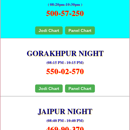
( 08:20pm-10:30pm )
500-57-250
Jodi Chart
Panel Chart
GORAKHPUR NIGHT
(08:15 PM - 10:15 PM)
550-02-570
Jodi Chart
Panel Chart
JAIPUR NIGHT
(08:40 PM - 10:40 PM)
469-90-370