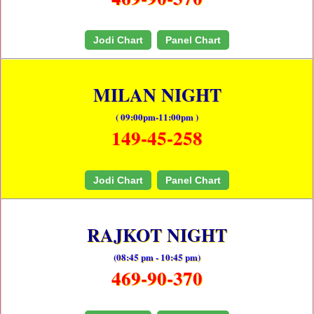
Jodi Chart
Panel Chart
MILAN NIGHT
( 09:00pm-11:00pm )
149-45-258
Jodi Chart
Panel Chart
RAJKOT NIGHT
(08:45 pm - 10:45 pm)
469-90-370