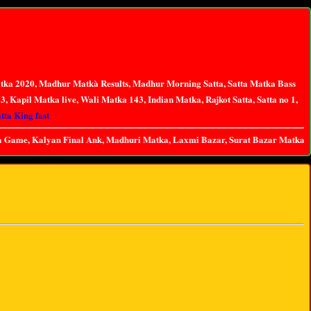
tka 2020, Madhur Matkà Results, Madhur Morning Satta, Satta Matka Bass
 Kapil Matka live, Wali Matka 143, Indian Matka, Rajkot Satta, Satta no 1,
tta King fast
Final Ank, Madhuri Matka, Laxmi Bazar, Surat Bazar Matka, Madhur Night Chart,