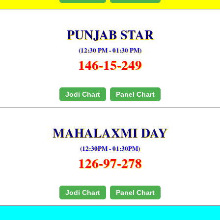
PUNJAB STAR
(12:30 PM - 01:30 PM)
146-15-249
Jodi Chart
Panel Chart
MAHALAXMI DAY
(12:30PM - 01:30PM)
126-97-278
Jodi Chart
Panel Chart