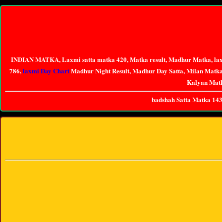
INDIAN MATKA, Laxmi satta matka 420, Matka result, Madhur Matka, laxm
786,
laxmi Day Chart
Madhur Night Result, Madhur Day Satta, Milan Matka O
Kalyan Matk
badshah Satta Matka 143, Madhur Mat