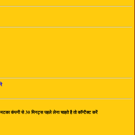
रे
मटका कंपनी से 30 मिनट्स पहले लेना चाहते है तो कॉन्टैक्ट करें