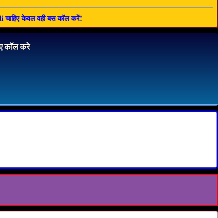
i चाहिए केवल वही बस कॉल करें!
ए कॉल करे