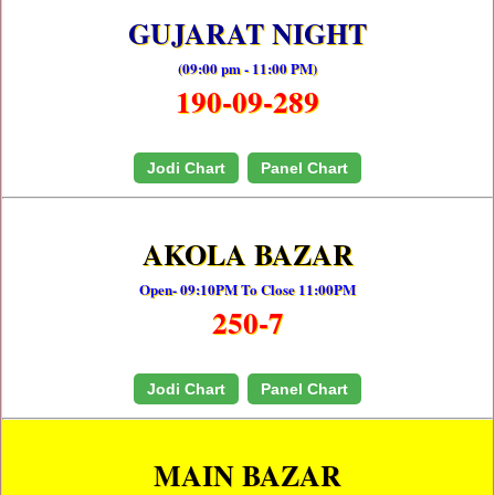
GUJARAT NIGHT
(09:00 pm - 11:00 PM)
190-09-289
Jodi Chart
Panel Chart
AKOLA BAZAR
Open- 09:10PM To Close 11:00PM
250-7
Jodi Chart
Panel Chart
MAIN BAZAR