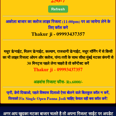
Refresh
अकोला बाजार का क्लोज लाइव रिजल्ट (11:00pm) पर आ जायेगा लेने के
लिए कॉल करे
Thakur ji - 09993437357
मधुर डे/नाईट, मिलन डे/नाईट, कल्याण, राजधानी डे/नाईट, मधुर मॉर्निंग में से किसी
का भी लाइव रिजल्ट ओपन और क्लोज, पांना-पत्ती के साथ सीधा मुंबई मटका कंपनी से
30 मिनट्स पहले लेना चाहते है तो कॉन्टैक्ट करें
Thakur ji - 09993437357
अडवांस रिजल्ट फीस- Rs.6000/-
फ्री, डेमो दिखाओ, पहले विश्वास दिलाओ ऐसा बोलने वाले बिलकुल कॉल न करें,
जिसको Fix Single Open Panna Jodi चाहिए केवल वही बस कॉल करें!
अगर आप खुदका मटका बाजार चलते है तो अपना रिजल्ट साईट पर अपडेट