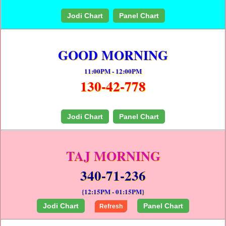
Jodi Chart
Panel Chart
GOOD MORNING
11:00PM - 12:00PM
130-42-778
Jodi Chart
Panel Chart
TAJ MORNING
340-71-236
{12:15PM - 01:15PM}
Jodi Chart
Panel Chart
Refresh