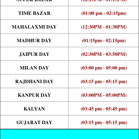
TIME BAZAR
(01:00 pm - 02:15pm)
MAHALAXMI DAY
(12:30PM - 01:30PM)
MADHUR DAY
(01:15pm - 02:15pm)
JAIPUR DAY
(02:30PM - 03:50PM)
MILAN DAY
(03:00 pm - 05:00 pm)
RAJDHANI DAY
(03:15 pm - 05:15 pm)
KANPUR DAY
(03:00PM - 05:00PM)
KALYAN
(03:45 pm - 05:45 pm)
GUJARAT DAY
(03:15 pm - 05:15 pm)