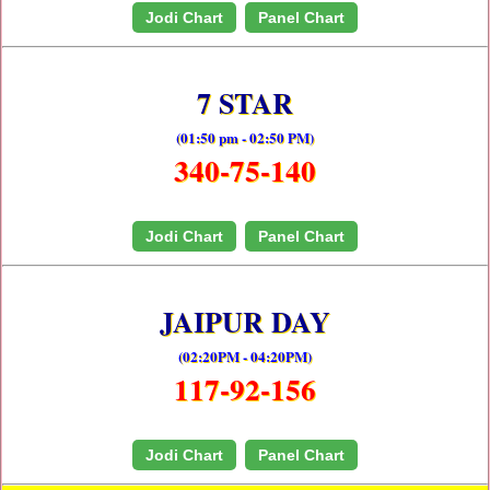
Jodi Chart
Panel Chart
7 STAR
(01:50 pm - 02:50 PM)
340-75-140
Jodi Chart
Panel Chart
JAIPUR DAY
(02:20PM - 04:20PM)
117-92-156
Jodi Chart
Panel Chart