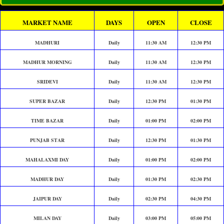
MARKET NAME
DAYS
OPEN
CLOSE
MADHURI
Daily
11:30 AM
12:30 PM
MADHUR MORNING
Daily
11:30 AM
12:30 PM
SRIDEVI
Daily
11:30 AM
12:30 PM
SUPER BAZAR
Daily
12:30 PM
01:30 PM
TIME BAZAR
Daily
01:00 PM
02:00 PM
PUNJAB STAR
Daily
12:30 PM
01:30 PM
MAHALAXMI DAY
Daily
01:00 PM
02:00 PM
MADHUR DAY
Daily
01:30 PM
02:30 PM
JAIPUR DAY
Daily
02:30 PM
04:30 PM
MILAN DAY
Daily
03:00 PM
05:00 PM