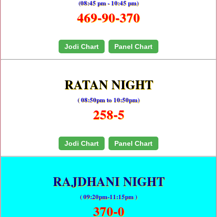
(08:45 pm - 10:45 pm)
469-90-370
Jodi Chart
Panel Chart
RATAN NIGHT
( 08:50pm to 10:50pm)
258-5
Jodi Chart
Panel Chart
RAJDHANI NIGHT
( 09:20pm-11:15pm )
370-0