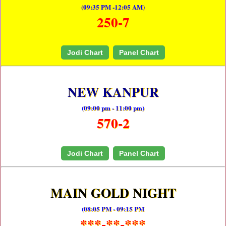
(09:35 PM -12:05 AM)
250-7
Jodi Chart
Panel Chart
NEW KANPUR
(09:00 pm - 11:00 pm)
570-2
Jodi Chart
Panel Chart
MAIN GOLD NIGHT
(08:05 PM - 09:15 PM
***-**-***