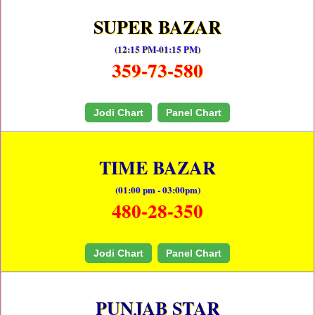
SUPER BAZAR
(12:15 PM-01:15 PM)
359-73-580
Jodi Chart
Panel Chart
TIME BAZAR
(01:00 pm - 03:00pm)
480-28-350
Jodi Chart
Panel Chart
PUNJAB STAR