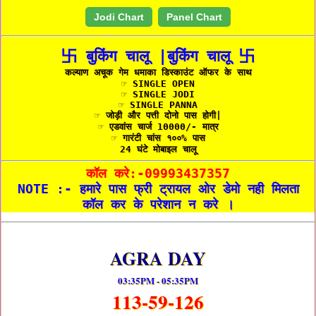
Jodi Chart
Panel Chart
卐 बुकिंग चालू |बुकिंग चालू 卐
कल्याण अचूक गेम धमाका डिस्काउंट ऑफर के साथ
☞ SINGLE OPEN
☞ SINGLE JODI
☞ SINGLE PANNA
☞ जोड़ी और पत्ती दोनो पास होगी|
☞ एडवांस चार्ज 10000/- मात्र
☞ गारंटी चांस १००% पास
24 घंटे मोबाइल चालू
कॉल करे:-09993437357
NOTE :- हमारे पास फ्री ट्रायल ओर डेमो नही मिलता
कॉल कर के परेशान न करे ।
AGRA DAY
03:35PM - 05:35PM
113-59-126