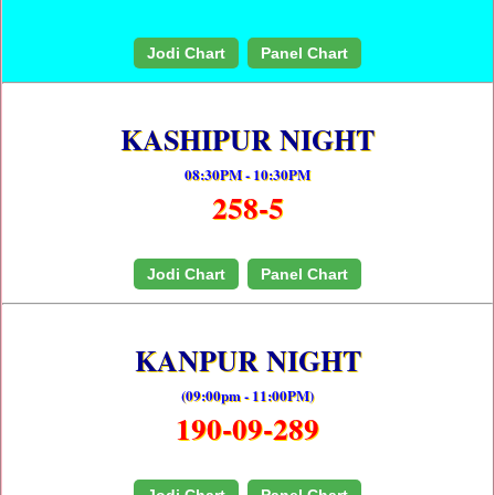
Jodi Chart
Panel Chart
KASHIPUR NIGHT
08:30PM - 10:30PM
258-5
Jodi Chart
Panel Chart
KANPUR NIGHT
(09:00pm - 11:00PM)
190-09-289