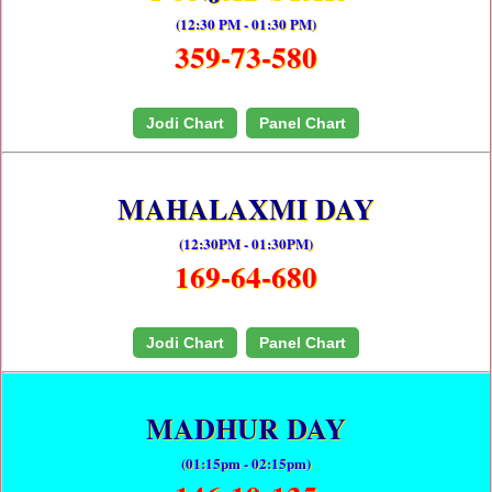
(12:30 PM - 01:30 PM)
359-73-580
Jodi Chart
Panel Chart
MAHALAXMI DAY
(12:30PM - 01:30PM)
169-64-680
Jodi Chart
Panel Chart
MADHUR DAY
(01:15pm - 02:15pm)