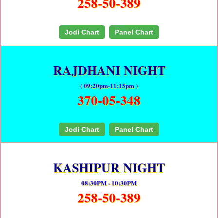
258-50-389
Jodi Chart
Panel Chart
RAJDHANI NIGHT
( 09:20pm-11:15pm )
370-05-348
Jodi Chart
Panel Chart
KASHIPUR NIGHT
08:30PM - 10:30PM
258-50-389