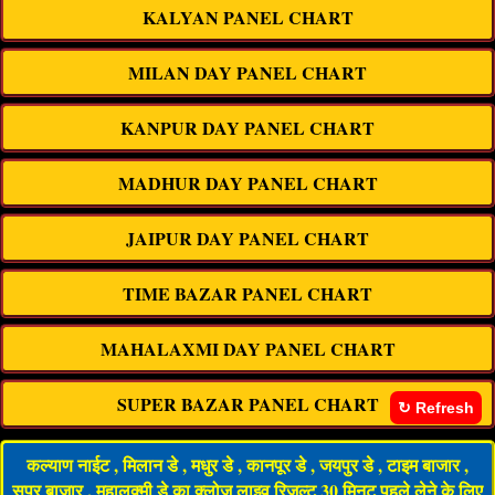
KALYAN PANEL CHART
MILAN DAY PANEL CHART
KANPUR DAY PANEL CHART
MADHUR DAY PANEL CHART
JAIPUR DAY PANEL CHART
TIME BAZAR PANEL CHART
MAHALAXMI DAY PANEL CHART
SUPER BAZAR PANEL CHART
कल्याण नाईट , मिलान डे , मधुर डे , कानपूर डे , जयपुर डे , टाइम बाजार ,
सुपर बाजार , महालक्मी डे का क्लोज लाइव रिजल्ट 30 मिनट पहले लेने के लिए