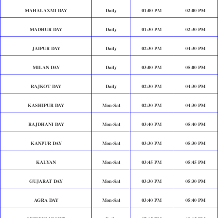
MAHALAXMI DAY
Daily
01:00 PM
02:00 PM
MADHUR DAY
Daily
01:30 PM
02:30 PM
JAIPUR DAY
Daily
02:30 PM
04:30 PM
MILAN DAY
Daily
03:00 PM
05:00 PM
RAJKOT DAY
Daily
02:30 PM
04:30 PM
KASHIPUR DAY
Mon-Sat
02:30 PM
04:30 PM
RAJDHANI DAY
Mon-Sat
03:40 PM
05:40 PM
KANPUR DAY
Mon-Sat
03:30 PM
05:30 PM
KALYAN
Mon-Sat
03:45 PM
05:45 PM
GUJARAT DAY
Mon-Sat
03:30 PM
05:30 PM
AGRA DAY
Mon-Sat
03:40 PM
05:40 PM