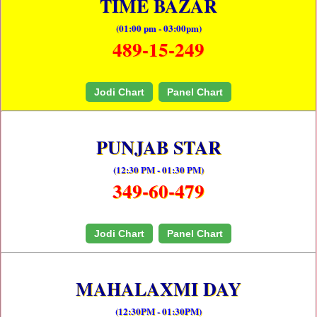
TIME BAZAR
(01:00 pm - 03:00pm)
489-15-249
Jodi Chart
Panel Chart
PUNJAB STAR
(12:30 PM - 01:30 PM)
349-60-479
Jodi Chart
Panel Chart
MAHALAXMI DAY
(12:30PM - 01:30PM)