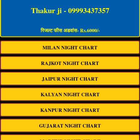
Thakur ji - 09993437357
रिजल्ट फीस अडवांस- Rs.6000/-
MILAN NIGHT CHART
RAJKOT NIGHT CHART
JAIPUR NIGHT CHART
KALYAN NIGHT CHART
KANPUR NIGHT CHART
GUJARAT NIGHT CHART