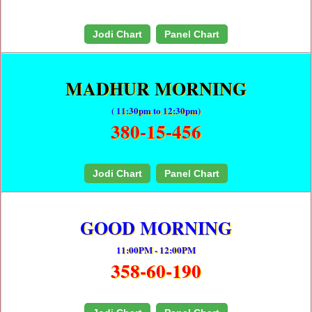
Jodi Chart
Panel Chart
MADHUR MORNING
( 11:30pm to 12:30pm)
380-15-456
Jodi Chart
Panel Chart
GOOD MORNING
11:00PM - 12:00PM
358-60-190