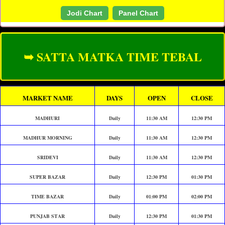
Jodi Chart
Panel Chart
➥ SATTA MATKA TIME TEBAL
MARKET NAME
DAYS
OPEN
CLOSE
MADHURI
Daily
11:30 AM
12:30 PM
MADHUR MORNING
Daily
11:30 AM
12:30 PM
SRIDEVI
Daily
11:30 AM
12:30 PM
SUPER BAZAR
Daily
12:30 PM
01:30 PM
TIME BAZAR
Daily
01:00 PM
02:00 PM
PUNJAB STAR
Daily
12:30 PM
01:30 PM