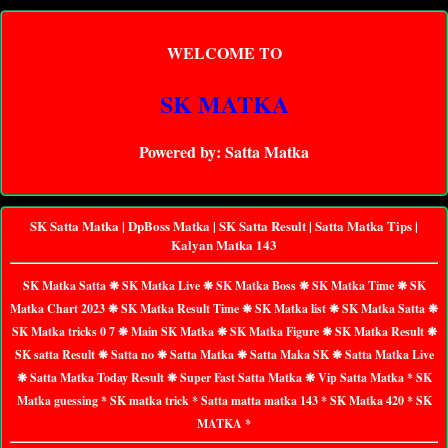
WELCOME TO
SK MATKA
Powered by:
Satta
Matka
SK Satta Matka | DpBoss Matka | SK Satta Result | Satta Matka Tips |
Kalyan Matka 143
SK Matka Satta ❋ SK Matka Live ❋ SK Matka Boss ❋ SK Matka Time ❋ SK
Matka Chart 2023 ❋ SK Matka Result Time ❋ SK Matka list ❋ SK Matka Satta ❋
SK Matka tricks 0 7 ❋ Main SK Matka ❋ SK Matka Figure ❋ SK Matka Result ❋
SK satta Result ❋ Satta no ❋ Satta Matka ❋ Satta Maka SK ❋ Satta Matka Live
❋ Satta Matka Today Result ❋ Super Fast Satta Matka ❋ Vip Satta Matka * SK
Matka guessing * SK matka trick * Satta matta matka 143 * SK Matka 420 * SK
MATKA *