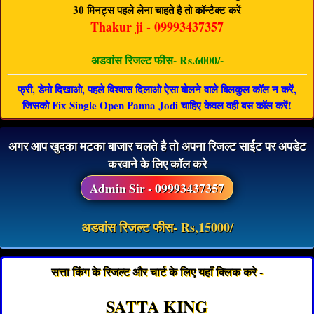
30 मिनट्स पहले लेना चाहते है तो कॉन्टैक्ट करें
Thakur ji - 09993437357
अडवांस रिजल्ट फीस- Rs.6000/-
फ्री, डेमो दिखाओ, पहले विश्वास दिलाओ ऐसा बोलने वाले बिलकुल कॉल न करें,
जिसको Fix Single Open Panna Jodi चाहिए केवल वही बस कॉल करें!
अगर आप खुदका मटका बाजार चलते है तो अपना रिजल्ट साईट पर अपडेट
करवाने के लिए कॉल करे
Admin Sir - 09993437357
अडवांस रिजल्ट फीस- Rs,15000/
सत्ता किंग के रिजल्ट और चार्ट के लिए यहाँ क्लिक करे -
SATTA KING