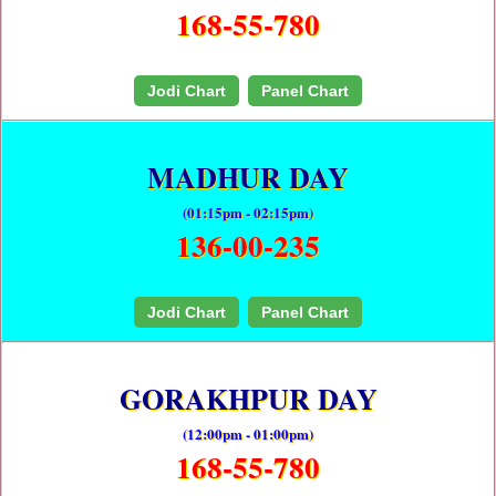
168-55-780
Jodi Chart
Panel Chart
MADHUR DAY
(01:15pm - 02:15pm)
136-00-235
Jodi Chart
Panel Chart
GORAKHPUR DAY
(12:00pm - 01:00pm)
168-55-780