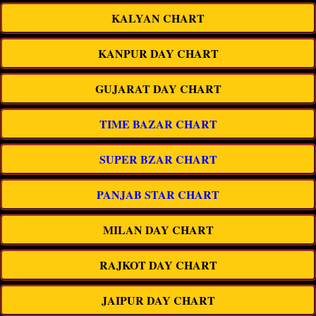
KALYAN CHART
KANPUR DAY CHART
GUJARAT DAY CHART
TIME BAZAR CHART
SUPER BZAR CHART
PANJAB STAR CHART
MILAN DAY CHART
RAJKOT DAY CHART
JAIPUR DAY CHART