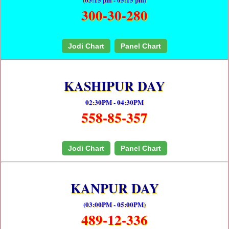
300-30-280
Jodi Chart
Panel Chart
KASHIPUR DAY
02:30PM - 04:30PM
558-85-357
Jodi Chart
Panel Chart
KANPUR DAY
(03:00PM - 05:00PM)
489-12-336