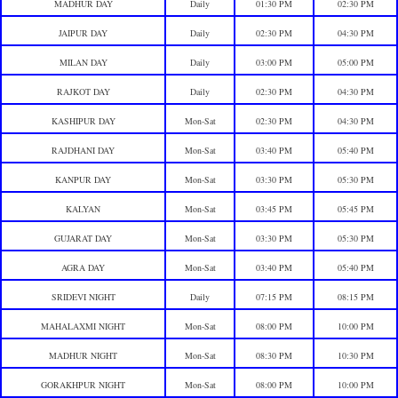
MADHUR DAY
Daily
01:30 PM
02:30 PM
JAIPUR DAY
Daily
02:30 PM
04:30 PM
MILAN DAY
Daily
03:00 PM
05:00 PM
RAJKOT DAY
Daily
02:30 PM
04:30 PM
KASHIPUR DAY
Mon-Sat
02:30 PM
04:30 PM
RAJDHANI DAY
Mon-Sat
03:40 PM
05:40 PM
KANPUR DAY
Mon-Sat
03:30 PM
05:30 PM
KALYAN
Mon-Sat
03:45 PM
05:45 PM
GUJARAT DAY
Mon-Sat
03:30 PM
05:30 PM
AGRA DAY
Mon-Sat
03:40 PM
05:40 PM
SRIDEVI NIGHT
Daily
07:15 PM
08:15 PM
MAHALAXMI NIGHT
Mon-Sat
08:00 PM
10:00 PM
MADHUR NIGHT
Mon-Sat
08:30 PM
10:30 PM
GORAKHPUR NIGHT
Mon-Sat
08:00 PM
10:00 PM