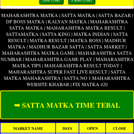
Jodi Chart
Panel Chart
MAHARASHTRA MATKA | SATTA MATKA | SATTA BAZAR |
DP BOSS MATKA | KALYAN MATKA | MAHARASHTRA
SATTA MATKA | MAHARASHTRA MATKA RESULT |
SATTAMATKA | SATTA KING | MATKA INDIAN | SATTA
RESULT | MATKA RESULT | MATKA BOSS | MADHUR
MATKA | MADHUR BAZAR SATTA | SATTA MARKET |
MAHARASHTRA MATKA GAME | MAHARASHTRA SATTA
NUMBAR | MAHARASHTRA GAME PLAY | MAHARASHTRA
MATKA TIPS | MAHARASHTRA RESULT TODAY |
MAHARASHTRA SUPER FAST LIVE RESULT | SATTA
MATKA MAHARASHTRA | SATTA NO 1 MAHARASHTRA
WEBSITE KHABAR | FIX MATKA 420
➥ SATTA MATKA TIME TEBAL
MARKET NAME
DAYS
OPEN
CLOSE