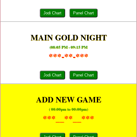
Jodi Chart
Panel Chart
MAIN GOLD NIGHT
(08:05 PM - 09:15 PM
***-**-***
Jodi Chart
Panel Chart
ADD NEW GAME
( 00:00pm to 00:00pm)
***__**__***