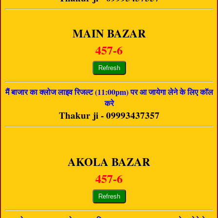
MAIN BAZAR
457-6
Refresh
मैं बाजार का क्लोज लाइव रिजल्ट (11:00pm) पर आ जायेगा लेने के लिए कॉल
करे
Thakur ji - 09993437357
AKOLA BAZAR
457-6
Refresh