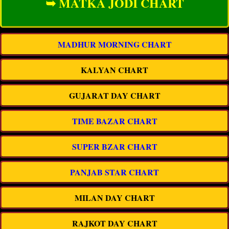
➥ MATKA JODI CHART
MADHUR MORNING CHART
KALYAN CHART
GUJARAT DAY CHART
TIME BAZAR CHART
SUPER BZAR CHART
PANJAB STAR CHART
MILAN DAY CHART
RAJKOT DAY CHART