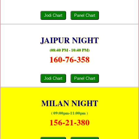
Jodi Chart
Panel Chart
JAIPUR NIGHT
(08:40 PM - 10:40 PM)
160-76-358
Jodi Chart
Panel Chart
MILAN NIGHT
( 09:00pm-11:00pm )
156-21-380