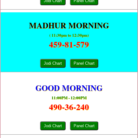
Jodi Chart
Panel Chart
MADHUR MORNING
( 11:30pm to 12:30pm)
459-81-579
Jodi Chart
Panel Chart
GOOD MORNING
11:00PM - 12:00PM
490-36-240
Jodi Chart
Panel Chart