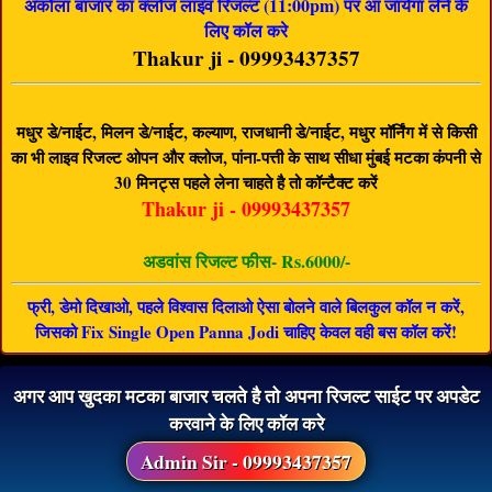
अकोला बाजार का क्लोज लाइव रिजल्ट (11:00pm) पर आ जायेगा लेने के
लिए कॉल करे
Thakur ji - 09993437357
मधुर डे/नाईट, मिलन डे/नाईट, कल्याण, राजधानी डे/नाईट, मधुर मॉर्निंग में से किसी
का भी लाइव रिजल्ट ओपन और क्लोज, पांना-पत्ती के साथ सीधा मुंबई मटका कंपनी से
30 मिनट्स पहले लेना चाहते है तो कॉन्टैक्ट करें
Thakur ji - 09993437357
अडवांस रिजल्ट फीस- Rs.6000/-
फ्री, डेमो दिखाओ, पहले विश्वास दिलाओ ऐसा बोलने वाले बिलकुल कॉल न करें,
जिसको Fix Single Open Panna Jodi चाहिए केवल वही बस कॉल करें!
अगर आप खुदका मटका बाजार चलते है तो अपना रिजल्ट साईट पर अपडेट
करवाने के लिए कॉल करे
Admin Sir - 09993437357