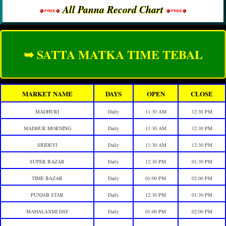
All Panna Record Chart
➥ SATTA MATKA TIME TEBAL
MARKET NAME
DAYS
OPEN
CLOSE
MADHURI
Daily
11:30 AM
12:30 PM
MADHUR MORNING
Daily
11:30 AM
12:30 PM
SRIDEVI
Daily
11:30 AM
12:30 PM
SUPER BAZAR
Daily
12:30 PM
01:30 PM
TIME BAZAR
Daily
01:00 PM
02:00 PM
PUNJAB STAR
Daily
12:30 PM
01:30 PM
MAHALAXMI DAY
Daily
01:00 PM
02:00 PM