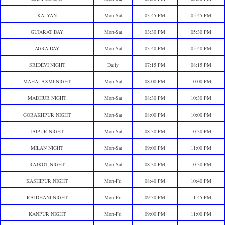
KALYAN
Mon-Sat
03:45 PM
05:45 PM
GUJARAT DAY
Mon-Sat
03:30 PM
05:30 PM
AGRA DAY
Mon-Sat
03:40 PM
05:40 PM
SRIDEVI NIGHT
Daily
07:15 PM
08:15 PM
MAHALAXMI NIGHT
Mon-Sat
08:00 PM
10:00 PM
MADHUR NIGHT
Mon-Sat
08:30 PM
10:30 PM
GORAKHPUR NIGHT
Mon-Sat
08:00 PM
10:00 PM
JAIPUR NIGHT
Mon-Sat
08:30 PM
10:30 PM
MILAN NIGHT
Mon-Sat
09:00 PM
11:00 PM
RAJKOT NIGHT
Mon-Sat
08:30 PM
10:30 PM
KASHIPUR NIGHT
Mon-Fri
08:40 PM
10:40 PM
RAJDHANI NIGHT
Mon-Fri
09:30 PM
11:45 PM
KANPUR NIGHT
Mon-Fri
09:00 PM
11:00 PM