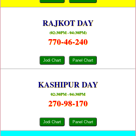
RAJKOT DAY
(02:30PM - 04:30PM)
770-46-240
Jodi Chart
Panel Chart
KASHIPUR DAY
02:30PM - 04:30PM
270-98-170
Jodi Chart
Panel Chart