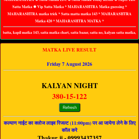
Satta Matka ❋ Vip Satta Matka * MAHARASHTRA Matka guessing *
MAHARASHTRA matka trick * Satta matta matka 143 * MAHARASHTRA
Matka 420 * MAHARASHTRA MATKA *
a matka chart, satta bazar, satta no, kalyan satta matka, db matka, worli matka, 
MATKA LIVE RESULT
Friday 7 August 2026
KALYAN NIGHT
380-15-122
Refresh
कल्याण नाईट का क्लोज लाइव रिजल्ट (11:00pm) पर आ जायेगा लेने के लिए
कॉल करे
Thakur ji - 09993437357