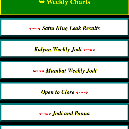
➥ Weekly Charts
Satta KIng Leak Results
Kalyan Weekly Jodi
Mumbai Weekly Jodi
Open to Close
Jodi and Panna