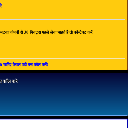
े
मटका कंपनी से 30 मिनट्स पहले लेना चाहते है तो कॉन्टैक्ट करें
i चाहिए केवल वही बस कॉल करें!
ए कॉल करे