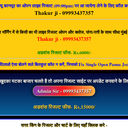
न्यू कानपूर का ओपन लाइव रिजल्ट (09:00pm) पर आ जायेगा लेने के लिए कॉल कर
Thakur ji - 09993437357
ॉर्निंग में से किसी का भी लाइव रिजल्ट ओपन और क्लोज, पांना-पत्ती के साथ सीधा मुंबई 
Thakur ji - 09993437357
अडवांस रिजल्ट फीस- Rs.6000/-
ास दिलाओ ऐसा बोलने वाले बिलकुल कॉल न करें, जिसको Fix Single Open Panna Jod
ुदका मटका बाजार चलते है तो अपना रिजल्ट साईट पर अपडेट करवाने के लि
Admin Sir - 09993437357
अडवांस रिजल्ट फीस- Rs,15000/
सत्ता किंग के रिजल्ट और चार्ट के लिए यहाँ क्लिक करे -