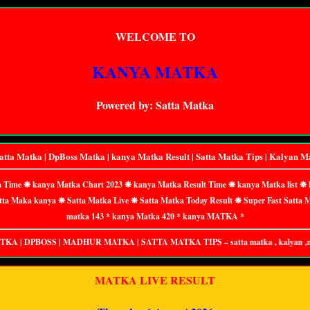
WELCOME TO
KANYA MATKA
Powered by:
Satta
Matka
atta Matka | DpBoss Matka | kanya Matka Result | Satta Matka Tips | Kalyan M
 Time ❋ kanya Matka Chart 2023 ❋ kanya Matka Result Time ❋ kanya Matka list ❋ 
tta Maka kanya ❋ Satta Matka Live ❋ Satta Matka Today Result ❋ Super Fast Satta M
matka 143 * kanya Matka 420 * kanya MATKA *
ADHUR MATKA | SATTA MATKA TIPS – satta matka , kalyan ,matka, satta batta, kapil ma
MATKA LIVE RESULT