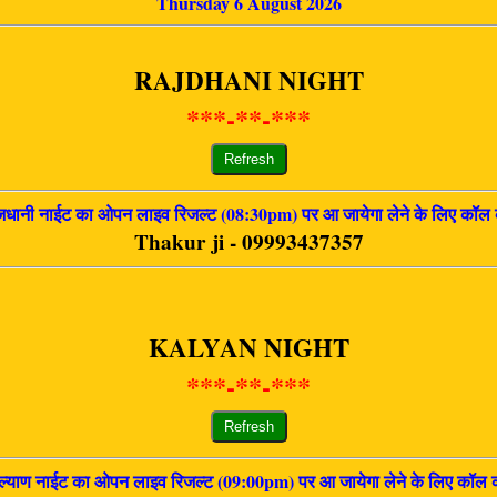
Thursday 6 August 2026
RAJDHANI NIGHT
***-**-***
Refresh
जधानी नाईट का ओपन लाइव रिजल्ट (08:30pm) पर आ जायेगा लेने के लिए कॉल 
Thakur ji - 09993437357
KALYAN NIGHT
***-**-***
Refresh
्याण नाईट का ओपन लाइव रिजल्ट (09:00pm) पर आ जायेगा लेने के लिए कॉल 