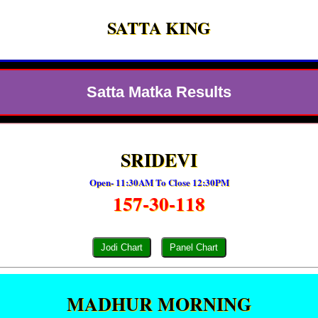
SATTA KING
Satta Matka Results
SRIDEVI
Open- 11:30AM To Close 12:30PM
157-30-118
Jodi Chart
Panel Chart
MADHUR MORNING