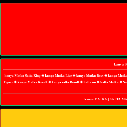
kanya S
kanya Matka Satta King ❋ kanya Matka Live ❋ kanya Matka Boss ❋ kanya Matka
Figure ❋ kanya Matka Result ❋ kanya satta Result ❋ Satta no ❋ Satta Matka ❋ Sa
kanya MATKA | SATTA MATKA | DPBOSS | M