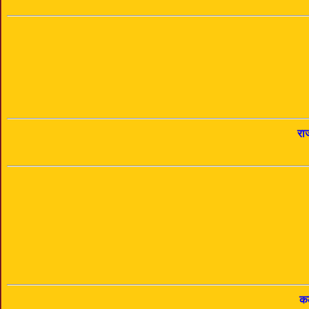
रा
कल