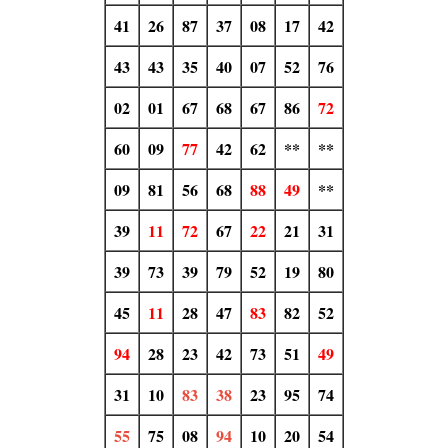
41
26
87
37
08
17
42
43
43
35
40
07
52
76
02
01
67
68
67
86
72
60
09
77
42
62
**
**
09
81
56
68
88
49
**
39
11
72
67
22
21
31
39
73
39
79
52
19
80
45
11
28
47
83
82
52
94
28
23
42
73
51
49
31
10
83
38
23
95
74
55
75
08
94
10
20
54