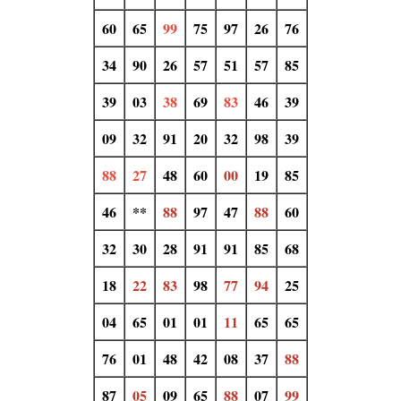
60
65
99
75
97
26
76
34
90
26
57
51
57
85
39
03
38
69
83
46
39
09
32
91
20
32
98
39
88
27
48
60
00
19
85
46
**
88
97
47
88
60
32
30
28
91
91
85
68
18
22
83
98
77
94
25
04
65
01
01
11
65
65
76
01
48
42
08
37
88
87
05
09
65
88
07
99