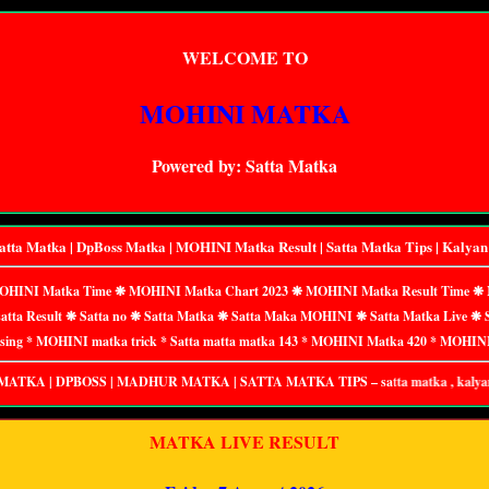
WELCOME TO
MOHINI MATKA
Powered by:
Satta
Matka
ta Matka | DpBoss Matka | MOHINI Matka Result | Satta Matka Tips | Kalya
HINI Matka Time ❋ MOHINI Matka Chart 2023 ❋ MOHINI Matka Result Time ❋ MO
Result ❋ Satta no ❋ Satta Matka ❋ Satta Maka MOHINI ❋ Satta Matka Live ❋ Sat
sing * MOHINI matka trick * Satta matta matka 143 * MOHINI Matka 420 * MOH
MADHUR MATKA | SATTA MATKA TIPS – satta matka , kalyan ,matka, satta batta, kapil 
MATKA LIVE RESULT