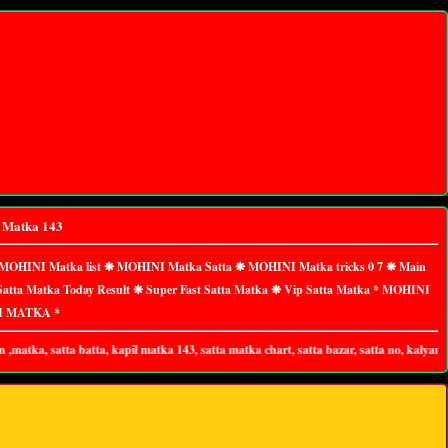
n Matka 143
HINI Matka list ❋ MOHINI Matka Satta ❋ MOHINI Matka tricks 0 7 ❋ Main
ta Matka Today Result ❋ Super Fast Satta Matka ❋ Vip Satta Matka * MOHINI
INI MATKA *
matka 143, satta matka chart, satta bazar, satta no, kalyan satta matka, db matka,