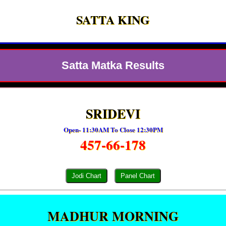
SATTA KING
Satta Matka Results
SRIDEVI
Open- 11:30AM To Close 12:30PM
457-66-178
Jodi Chart
Panel Chart
MADHUR MORNING