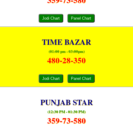
Jodi Chart
Panel Chart
TIME BAZAR
(01:00 pm - 03:00pm)
480-28-350
Jodi Chart
Panel Chart
PUNJAB STAR
(12:30 PM - 01:30 PM)
359-73-580