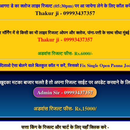
आगरा डे का क्लोज लाइव रिजल्ट (05:30pm) पर आ जायेगा लेने के लिए कॉल कर
Thakur ji - 09993437357
ॉर्निंग में से किसी का भी लाइव रिजल्ट ओपन और क्लोज, पांना-पत्ती के साथ सीधा मुंबई 
Thakur ji - 09993437357
अडवांस रिजल्ट फीस- Rs.6000/-
ास दिलाओ ऐसा बोलने वाले बिलकुल कॉल न करें, जिसको Fix Single Open Panna Jod
ुदका मटका बाजार चलते है तो अपना रिजल्ट साईट पर अपडेट करवाने के लि
Admin Sir - 09993437357
अडवांस रिजल्ट फीस- Rs,15000/
सत्ता किंग के रिजल्ट और चार्ट के लिए यहाँ क्लिक करे -