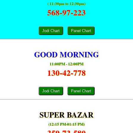
( 11:30pm to 12:30pm)
568-97-223
Jodi Chart
Panel Chart
GOOD MORNING
11:00PM - 12:00PM
130-42-778
Jodi Chart
Panel Chart
SUPER BAZAR
(12:15 PM-01:15 PM)
359-73-580