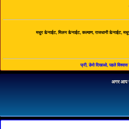
मधुर डे/नाईट, मिलन डे/नाईट, कल्याण, राजधानी डे/नाईट, मधुर म
फ्री, डेमो दिखाओ, पहले विश्व
अगर आप ख