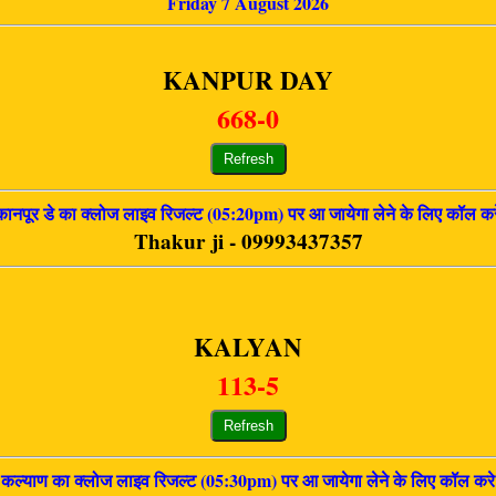
Friday 7 August 2026
KANPUR DAY
668-0
Refresh
कानपूर डे का क्लोज लाइव रिजल्ट (05:20pm) पर आ जायेगा लेने के लिए कॉल कर
Thakur ji - 09993437357
KALYAN
113-5
Refresh
कल्याण का क्लोज लाइव रिजल्ट (05:30pm) पर आ जायेगा लेने के लिए कॉल करे