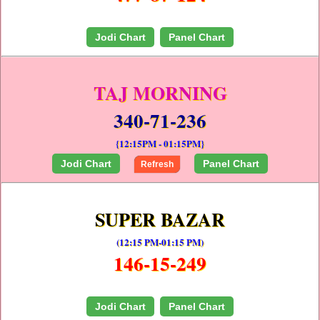
Jodi Chart
Panel Chart
TAJ MORNING
340-71-236
{12:15PM - 01:15PM}
Jodi Chart
Panel Chart
Refresh
SUPER BAZAR
(12:15 PM-01:15 PM)
146-15-249
Jodi Chart
Panel Chart