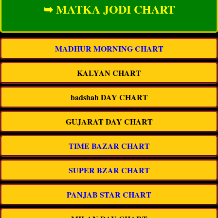
➥ MATKA JODI CHART
MADHUR MORNING CHART
KALYAN CHART
badshah DAY CHART
GUJARAT DAY CHART
TIME BAZAR CHART
SUPER BZAR CHART
PANJAB STAR CHART