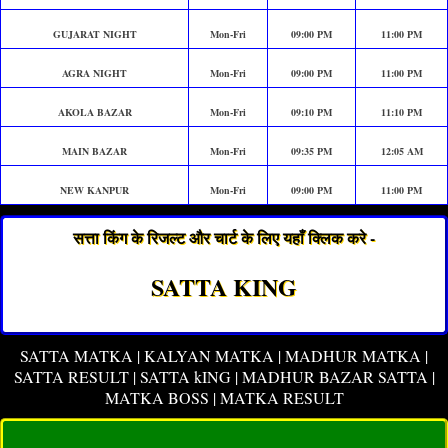
GUJARAT NIGHT
Mon-Fri
09:00 PM
11:00 PM
AGRA NIGHT
Mon-Fri
09:00 PM
11:00 PM
AKOLA BAZAR
Mon-Fri
09:10 PM
11:10 PM
MAIN BAZAR
Mon-Fri
09:35 PM
12:05 AM
NEW KANPUR
Mon-Fri
09:00 PM
11:00 PM
सत्ता किंग के रिजल्ट और चार्ट के लिए यहाँ क्लिक करे -
SATTA KING
SATTA MATKA | KALYAN MATKA | MADHUR MATKA |
SATTA RESULT | SATTA kING | MADHUR BAZAR SATTA |
MATKA BOSS | MATKA RESULT