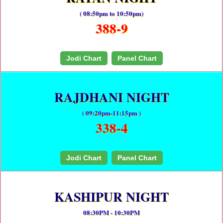
( 08:50pm to 10:50pm)
388-9
Jodi Chart
Panel Chart
RAJDHANI NIGHT
( 09:20pm-11:15pm )
338-4
Jodi Chart
Panel Chart
KASHIPUR NIGHT
08:30PM - 10:30PM