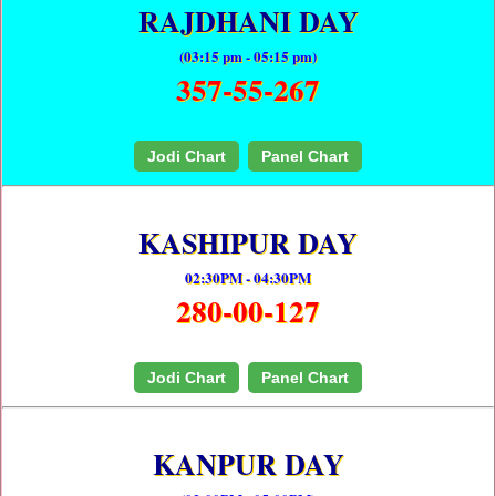
RAJDHANI DAY
(03:15 pm - 05:15 pm)
357-55-267
Jodi Chart
Panel Chart
KASHIPUR DAY
02:30PM - 04:30PM
280-00-127
Jodi Chart
Panel Chart
KANPUR DAY