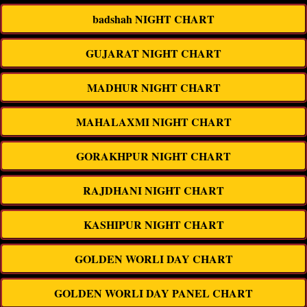
badshah NIGHT CHART
GUJARAT NIGHT CHART
MADHUR NIGHT CHART
MAHALAXMI NIGHT CHART
GORAKHPUR NIGHT CHART
RAJDHANI NIGHT CHART
KASHIPUR NIGHT CHART
GOLDEN WORLI DAY CHART
GOLDEN WORLI DAY PANEL CHART