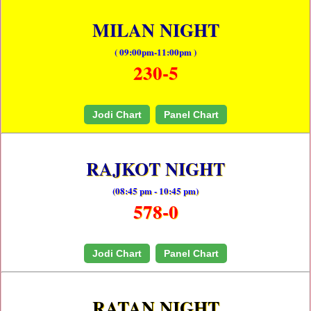
MILAN NIGHT
( 09:00pm-11:00pm )
230-5
Jodi Chart
Panel Chart
RAJKOT NIGHT
(08:45 pm - 10:45 pm)
578-0
Jodi Chart
Panel Chart
RATAN NIGHT