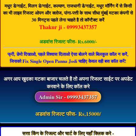
मधुर डे/नाईट, मिलन डे/नाईट, कल्याण, राजधानी डे/नाईट, मधुर मॉर्निंग में से किसी
का भी लाइव रिजल्ट ओपन और क्लोज, पांना-पत्ती के साथ सीधा मुंबई मटका कंपनी से
30 मिनट्स पहले लेना चाहते है तो कॉन्टैक्ट करें
Thakur ji - 09993437357
अडवांस रिजल्ट फीस- Rs.6000/-
फ्री, डेमो दिखाओ, पहले विश्वास दिलाओ ऐसा बोलने वाले बिलकुल कॉल न करें,
जिसको Fix Single Open Panna Jodi चाहिए केवल वही बस कॉल करें!
अगर आप खुदका मटका बाजार चलते है तो अपना रिजल्ट साईट पर अपडेट
करवाने के लिए कॉल करे
Admin Sir - 09993437357
अडवांस रिजल्ट फीस- Rs,15000/
सत्ता किंग के रिजल्ट और चार्ट के लिए यहाँ क्लिक करे -