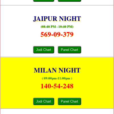
JAIPUR NIGHT
(08:40 PM - 10:40 PM)
569-09-379
Jodi Chart
Panel Chart
MILAN NIGHT
( 09:00pm-11:00pm )
140-54-248
Jodi Chart
Panel Chart