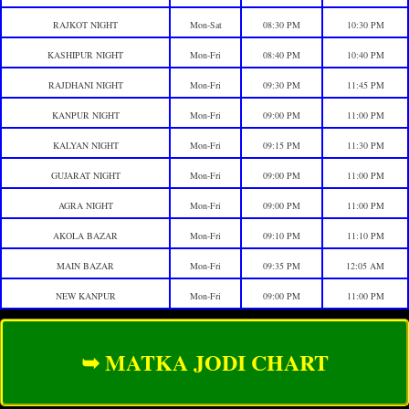
RAJKOT NIGHT
Mon-Sat
08:30 PM
10:30 PM
KASHIPUR NIGHT
Mon-Fri
08:40 PM
10:40 PM
RAJDHANI NIGHT
Mon-Fri
09:30 PM
11:45 PM
KANPUR NIGHT
Mon-Fri
09:00 PM
11:00 PM
KALYAN NIGHT
Mon-Fri
09:15 PM
11:30 PM
GUJARAT NIGHT
Mon-Fri
09:00 PM
11:00 PM
AGRA NIGHT
Mon-Fri
09:00 PM
11:00 PM
AKOLA BAZAR
Mon-Fri
09:10 PM
11:10 PM
MAIN BAZAR
Mon-Fri
09:35 PM
12:05 AM
NEW KANPUR
Mon-Fri
09:00 PM
11:00 PM
➥ MATKA JODI CHART