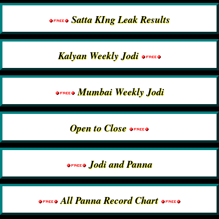
Satta KIng Leak Results
Kalyan Weekly Jodi
Mumbai Weekly Jodi
Open to Close
Jodi and Panna
All Panna Record Chart