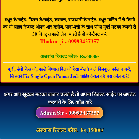
मधुर डे/नाईट, मिलन डे/नाईट, कल्याण, राजधानी डे/नाईट, मधुर मॉर्निंग में से किसी
का भी लाइव रिजल्ट ओपन और क्लोज, पांना-पत्ती के साथ सीधा मुंबई मटका कंपनी से
30 मिनट्स पहले लेना चाहते है तो कॉन्टैक्ट करें
Thakur ji - 09993437357
अडवांस रिजल्ट फीस- Rs.6000/-
फ्री, डेमो दिखाओ, पहले विश्वास दिलाओ ऐसा बोलने वाले बिलकुल कॉल न करें,
जिसको Fix Single Open Panna Jodi चाहिए केवल वही बस कॉल करें!
अगर आप खुदका मटका बाजार चलते है तो अपना रिजल्ट साईट पर अपडेट
करवाने के लिए कॉल करे
Admin Sir - 09993437357
अडवांस रिजल्ट फीस- Rs,15000/