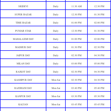
SRIDEVI
Daily
11:30 AM
12:30 PM
SUPER BAZAR
Daily
12:30 PM
01:30 PM
TIME BAZAR
Daily
01:00 PM
02:00 PM
PUNJAB STAR
Daily
12:30 PM
01:30 PM
MAHALAXMI DAY
Daily
01:00 PM
02:00 PM
MADHUR DAY
Daily
01:30 PM
02:30 PM
JAIPUR DAY
Daily
02:30 PM
04:30 PM
MILAN DAY
Daily
03:00 PM
05:00 PM
RAJKOT DAY
Daily
02:30 PM
04:30 PM
KASHIPUR DAY
Mon-Sat
02:30 PM
04:30 PM
RAJDHANI DAY
Mon-Sat
03:40 PM
05:40 PM
KANPUR DAY
Mon-Sat
03:30 PM
05:30 PM
KALYAN
Mon-Sat
03:45 PM
05:45 PM