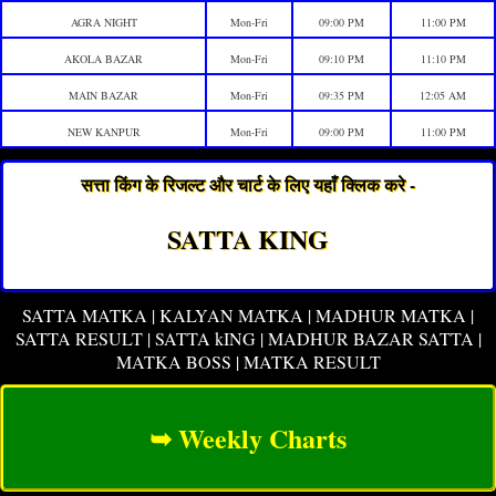
AGRA NIGHT
Mon-Fri
09:00 PM
11:00 PM
AKOLA BAZAR
Mon-Fri
09:10 PM
11:10 PM
MAIN BAZAR
Mon-Fri
09:35 PM
12:05 AM
NEW KANPUR
Mon-Fri
09:00 PM
11:00 PM
सत्ता किंग के रिजल्ट और चार्ट के लिए यहाँ क्लिक करे -
SATTA KING
SATTA MATKA | KALYAN MATKA | MADHUR MATKA |
SATTA RESULT | SATTA kING | MADHUR BAZAR SATTA |
MATKA BOSS | MATKA RESULT
➥ Weekly Charts