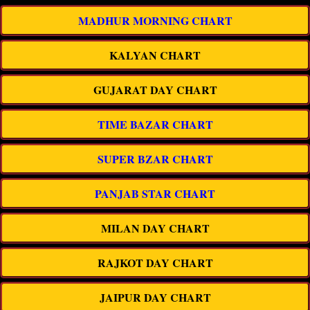
MADHUR MORNING CHART
KALYAN CHART
GUJARAT DAY CHART
TIME BAZAR CHART
SUPER BZAR CHART
PANJAB STAR CHART
MILAN DAY CHART
RAJKOT DAY CHART
JAIPUR DAY CHART