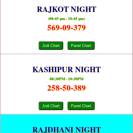
RAJKOT NIGHT
(08:45 pm - 10:45 pm)
569-09-379
Jodi Chart
Panel Chart
KASHIPUR NIGHT
08:30PM - 10:30PM
258-50-389
Jodi Chart
Panel Chart
RAJDHANI NIGHT