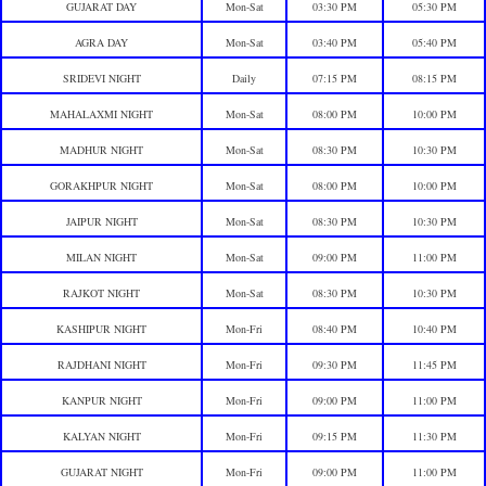
GUJARAT DAY
Mon-Sat
03:30 PM
05:30 PM
AGRA DAY
Mon-Sat
03:40 PM
05:40 PM
SRIDEVI NIGHT
Daily
07:15 PM
08:15 PM
MAHALAXMI NIGHT
Mon-Sat
08:00 PM
10:00 PM
MADHUR NIGHT
Mon-Sat
08:30 PM
10:30 PM
GORAKHPUR NIGHT
Mon-Sat
08:00 PM
10:00 PM
JAIPUR NIGHT
Mon-Sat
08:30 PM
10:30 PM
MILAN NIGHT
Mon-Sat
09:00 PM
11:00 PM
RAJKOT NIGHT
Mon-Sat
08:30 PM
10:30 PM
KASHIPUR NIGHT
Mon-Fri
08:40 PM
10:40 PM
RAJDHANI NIGHT
Mon-Fri
09:30 PM
11:45 PM
KANPUR NIGHT
Mon-Fri
09:00 PM
11:00 PM
KALYAN NIGHT
Mon-Fri
09:15 PM
11:30 PM
GUJARAT NIGHT
Mon-Fri
09:00 PM
11:00 PM