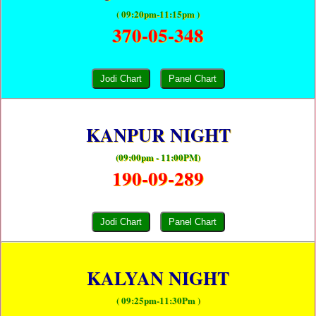
( 09:20pm-11:15pm )
370-05-348
Jodi Chart
Panel Chart
KANPUR NIGHT
(09:00pm - 11:00PM)
190-09-289
Jodi Chart
Panel Chart
KALYAN NIGHT
( 09:25pm-11:30Pm )