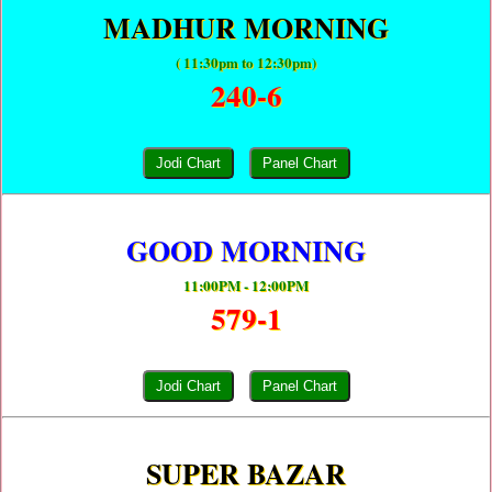
MADHUR MORNING
( 11:30pm to 12:30pm)
240-6
Jodi Chart
Panel Chart
GOOD MORNING
11:00PM - 12:00PM
579-1
Jodi Chart
Panel Chart
SUPER BAZAR