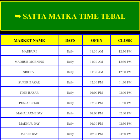
➥ SATTA MATKA TIME TEBAL
MARKET NAME
DAYS
OPEN
CLOSE
MADHURI
Daily
11:30 AM
12:30 PM
MADHUR MORNING
Daily
11:30 AM
12:30 PM
SRIDEVI
Daily
11:30 AM
12:30 PM
SUPER BAZAR
Daily
12:30 PM
01:30 PM
TIME BAZAR
Daily
01:00 PM
02:00 PM
PUNJAB STAR
Daily
12:30 PM
01:30 PM
MAHALAXMI DAY
Daily
01:00 PM
02:00 PM
MADHUR DAY
Daily
01:30 PM
02:30 PM
JAIPUR DAY
Daily
02:30 PM
04:30 PM