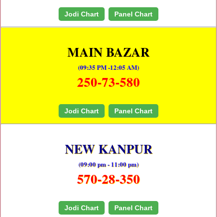
Jodi Chart
Panel Chart
MAIN BAZAR
(09:35 PM -12:05 AM)
250-73-580
Jodi Chart
Panel Chart
NEW KANPUR
(09:00 pm - 11:00 pm)
570-28-350
Jodi Chart
Panel Chart