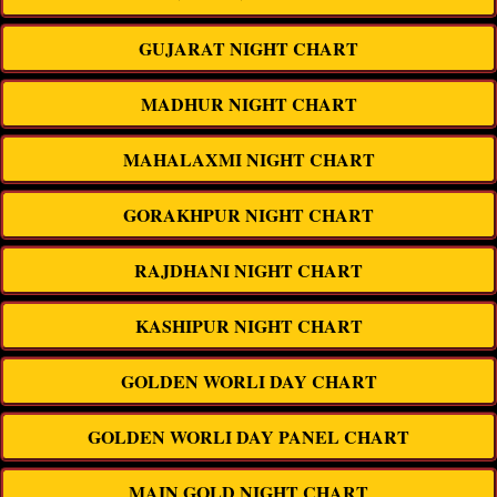
GUJARAT NIGHT CHART
MADHUR NIGHT CHART
MAHALAXMI NIGHT CHART
GORAKHPUR NIGHT CHART
RAJDHANI NIGHT CHART
KASHIPUR NIGHT CHART
GOLDEN WORLI DAY CHART
GOLDEN WORLI DAY PANEL CHART
MAIN GOLD NIGHT CHART