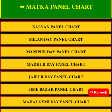
➥ MATKA PANEL CHART
KALYAN PANEL CHART
MILAN DAY PANEL CHART
MANIPUR DAY PANEL CHART
MADHUR DAY PANEL CHART
JAIPUR DAY PANEL CHART
TIME BAZAR PANEL CHART
MAHALAXMI DAY PANEL CHART