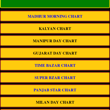
MADHUR MORNING CHART
KALYAN CHART
MANIPUR DAY CHART
GUJARAT DAY CHART
TIME BAZAR CHART
SUPER BZAR CHART
PANJAB STAR CHART
MILAN DAY CHART