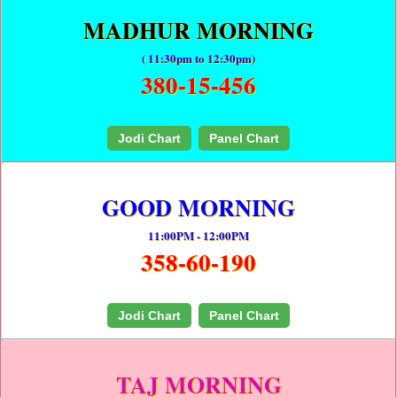
MADHUR MORNING
( 11:30pm to 12:30pm)
380-15-456
Jodi Chart
Panel Chart
GOOD MORNING
11:00PM - 12:00PM
358-60-190
Jodi Chart
Panel Chart
TAJ MORNING