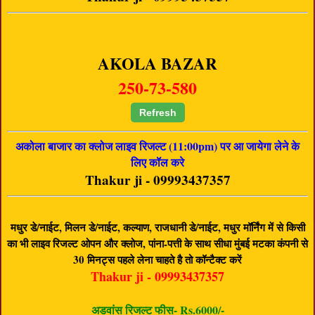
AKOLA BAZAR
250-73-580
Refresh
अकोला बाजार का क्लोज लाइव रिजल्ट (11:00pm) पर आ जायेगा लेने के
लिए कॉल करे
Thakur ji - 09993437357
मधुर डे/नाईट, मिलन डे/नाईट, कल्याण, राजधानी डे/नाईट, मधुर मॉर्निंग में से किसी
का भी लाइव रिजल्ट ओपन और क्लोज, पांना-पत्ती के साथ सीधा मुंबई मटका कंपनी से
30 मिनट्स पहले लेना चाहते है तो कॉन्टैक्ट करें
Thakur ji - 09993437357
अडवांस रिजल्ट फीस- Rs.6000/-