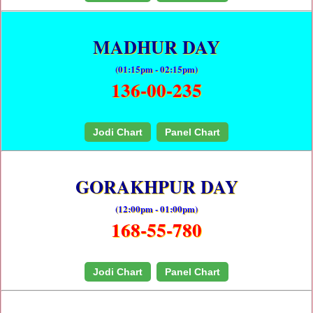
MADHUR DAY
(01:15pm - 02:15pm)
136-00-235
Jodi Chart
Panel Chart
GORAKHPUR DAY
(12:00pm - 01:00pm)
168-55-780
Jodi Chart
Panel Chart