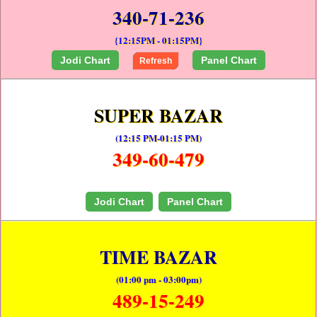
340-71-236
{12:15PM - 01:15PM}
Jodi Chart
Panel Chart
Refresh
SUPER BAZAR
(12:15 PM-01:15 PM)
349-60-479
Jodi Chart
Panel Chart
TIME BAZAR
(01:00 pm - 03:00pm)
489-15-249