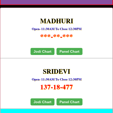
MADHURI
Open- 11:30AM To Close 12:30PM
***-**-***
Jodi Chart
Panel Chart
SRIDEVI
Open- 11:30AM To Close 12:30PM
137-18-477
Jodi Chart
Panel Chart