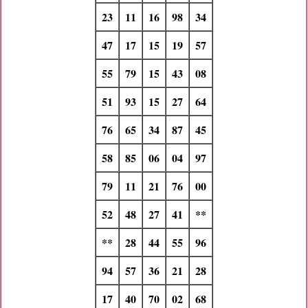
23
11
16
98
34
47
17
15
19
57
55
79
15
43
08
51
93
15
27
64
76
65
34
87
45
58
85
06
04
97
79
11
21
76
00
52
48
27
41
**
**
28
44
55
96
94
57
36
21
28
17
40
70
02
68