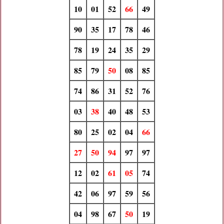
10
01
52
66
49
90
35
17
78
46
78
19
24
35
29
85
79
50
08
85
74
86
31
52
76
03
38
40
48
53
80
25
02
04
66
27
50
94
97
97
12
02
61
05
74
42
06
97
59
56
04
98
67
50
19