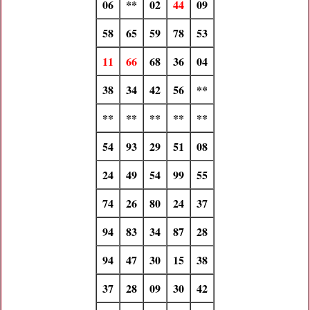
06
**
02
44
09
58
65
59
78
53
11
66
68
36
04
38
34
42
56
**
**
**
**
**
**
54
93
29
51
08
24
49
54
99
55
74
26
80
24
37
94
83
34
87
28
94
47
30
15
38
37
28
09
30
42