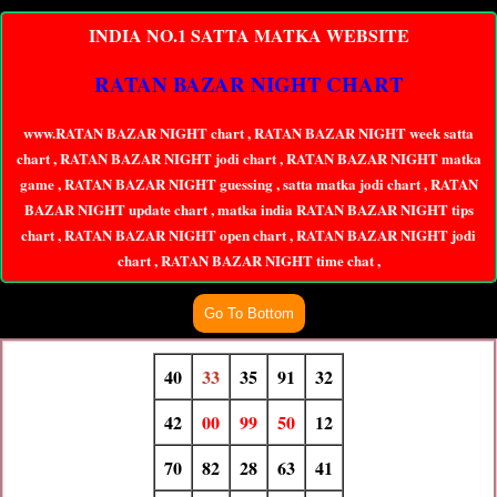
INDIA NO.1 SATTA MATKA WEBSITE
RATAN BAZAR NIGHT CHART
www.RATAN BAZAR NIGHT chart , RATAN BAZAR NIGHT week satta
chart , RATAN BAZAR NIGHT jodi chart , RATAN BAZAR NIGHT matka
game , RATAN BAZAR NIGHT guessing , satta matka jodi chart , RATAN
BAZAR NIGHT update chart , matka india RATAN BAZAR NIGHT tips
chart , RATAN BAZAR NIGHT open chart , RATAN BAZAR NIGHT jodi
chart , RATAN BAZAR NIGHT time chat ,
40
33
35
91
32
42
00
99
50
12
70
82
28
63
41