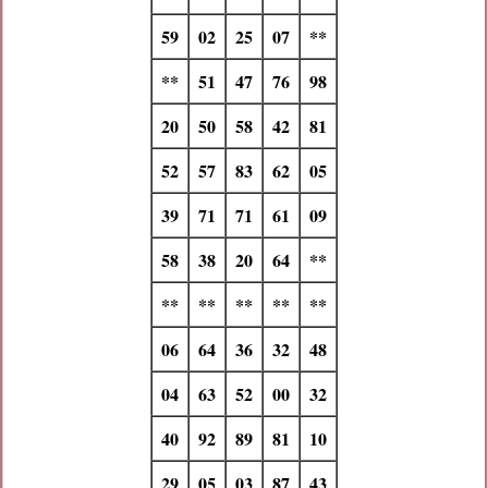
59
02
25
07
**
**
51
47
76
98
20
50
58
42
81
52
57
83
62
05
39
71
71
61
09
58
38
20
64
**
**
**
**
**
**
06
64
36
32
48
04
63
52
00
32
40
92
89
81
10
29
05
03
87
43