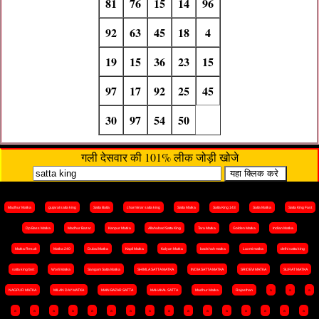
81
76
15
14
96
92
63
45
18
4
19
15
36
23
15
97
17
92
25
45
30
97
54
50
गली देसवार की 101% लीक जोड़ी खोजे
Madhur Matka
gujarat satta king
Satta Batta
charminar satta king
Satta Matka
Satta King 143
Satta Matka
Satta King Fast
Dp Bass Matka
Madhur Bazar
Kanpur Matka
Allahabad Satta King
Tara Matka
Golden Matka
Indian Matka
Matka Result
Matka 240
Dubai Matka
Kapil Matka
Kalyan Matka
badshah matka
Laxmi matka
delhi satta king
satta king fast
Worli Matka
Sangam Satta Matka
SHIMLA SATTA MATKA
INDIA SATTA MATKA
SRIDEVI MATKA
SURAT MATKA
NAGPUR MATKA
MILAN DAY MATKA
MAIN BAZAR SATTA
MAHAKAL SATTA
Madhur Matka
Rajasthan
a
a
a
a
a
a
a
a
a
a
a
a
a
a
a
a
a
a
a