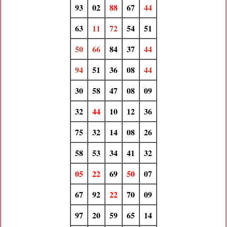
93
02
88
67
44
63
11
72
54
51
50
66
84
37
44
94
51
36
08
44
30
58
47
08
09
32
44
10
12
36
75
32
14
08
26
58
53
34
41
32
05
22
69
50
07
67
92
22
70
09
97
20
59
65
14