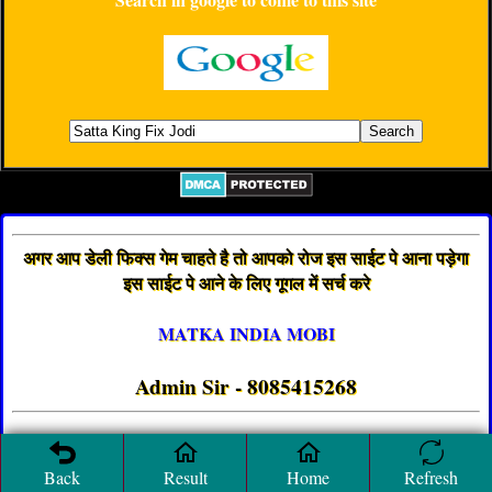
अगर आप डेली फिक्स गेम चाहते है तो आपको रोज इस साईट पे आना पड़ेगा
इस साईट पे आने के लिए गूगल में सर्च करे
MATKA INDIA MOBI
Admin Sir - 8085415268
Back
Result
Home
Refresh