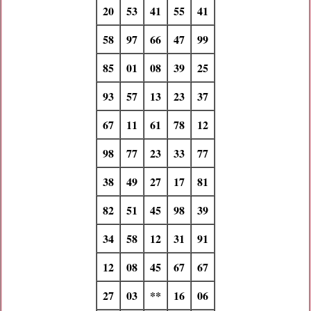
20
53
41
55
41
58
97
66
47
99
85
01
08
39
25
93
57
13
23
37
67
11
61
78
12
98
77
23
33
77
38
49
27
17
81
82
51
45
98
39
34
58
12
31
91
12
08
45
67
67
27
03
**
16
06