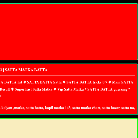
143 | SATTA MATKA BATTA
 BATTA list ❋ SATTA BATTA Satta ❋ SATTA BATTA tricks 0 7 ❋ Main SATTA
sult ❋ Super Fast Satta Matka ❋ Vip Satta Matka * SATTA BATTA guessing *
*
 kapil matka 143, satta matka chart, satta bazar, satta no, kalyan satta matka, db 