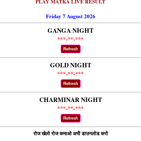
PLAY MATKA LIVE RESULT
Friday 7 August 2026
GANGA NIGHT
***-**-***
Refresh
GOLD NIGHT
***-**-***
Refresh
CHARMINAR NIGHT
***-**-***
Refresh
रोज खेलो रोज कमाओ अभी डाउनलोड करो