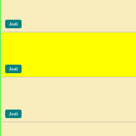
Jodi
Jodi
Jodi