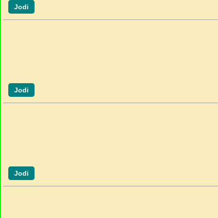
Jodi
Jodi
Jodi