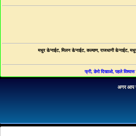
मधुर डे/नाईट, मिलन डे/नाईट, कल्याण, राजधानी डे/नाईट, मधुर म
फ्री, डेमो दिखाओ, पहले विश्व
अगर आप ख