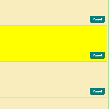
Panel
Panel
Panel