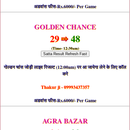
अडवांस फीस-Rs.6000/- Per Game
GOLDEN CHANCE
29
48
(Time- 12:30am)
Satta Result Refresh Fast
गोल्डन चांस जोड़ी लाइव रिजल्ट (12:00am) पर आ जायेगा लेने के लिए कॉल
करे
Thakur ji - 09993437357
अडवांस फीस-Rs.6000/- Per Game
AGRA BAZAR