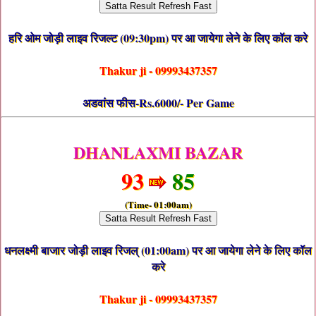
Satta Result Refresh Fast
हरि ओम जोड़ी लाइव रिजल्ट (09:30pm) पर आ जायेगा लेने के लिए कॉल करे
Thakur ji - 09993437357
अडवांस फीस-Rs.6000/- Per Game
DHANLAXMI BAZAR
93
85
(Time- 01:00am)
Satta Result Refresh Fast
धनलक्ष्मी बाजार जोड़ी लाइव रिजल् (01:00am) पर आ जायेगा लेने के लिए कॉल
करे
Thakur ji - 09993437357