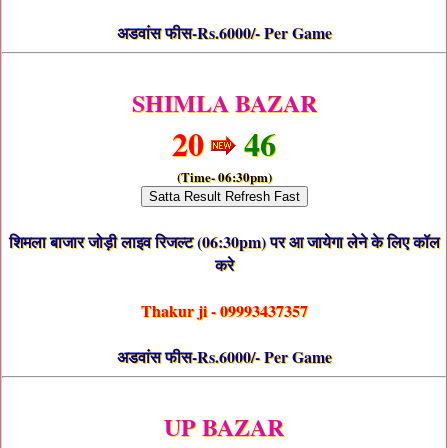
अडवांस फीस-Rs.6000/- Per Game
SHIMLA BAZAR
20
46
(Time- 06:30pm)
Satta Result Refresh Fast
शिमला बाजार जोड़ी लाइव रिजल्ट (06:30pm) पर आ जायेगा लेने के लिए कॉल
करे
Thakur ji - 09993437357
अडवांस फीस-Rs.6000/- Per Game
UP BAZAR