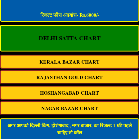
रिजल्ट फीस अडवांस- Rs.6000/-
DELHI SATTA CHART
KERALA BAZAR CHART
RAJASTHAN GOLD CHART
HOSHANGABAD CHART
NAGAR BAZAR CHART
अगर आपको दिल्ली किंग, होशंगाबाद , नगर बाजार, का रिजल्ट 1 घंटे पहले
चाहिए तो कॉल