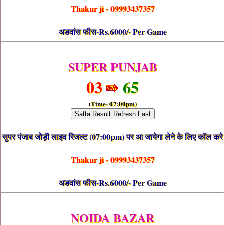
Thakur ji - 09993437357
अडवांस फीस-Rs.6000/- Per Game
SUPER PUNJAB
03
65
(Time- 07:00pm)
Satta Result Refresh Fast
सुपर पंजाब जोड़ी लाइव रिजल्ट (07:00pm) पर आ जायेगा लेने के लिए कॉल करे
Thakur ji - 09993437357
अडवांस फीस-Rs.6000/- Per Game
NOIDA BAZAR