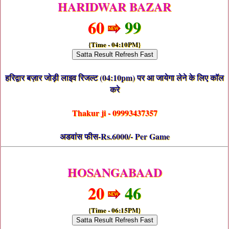
HARIDWAR BAZAR
60
99
{Time - 04:10PM}
Satta Result Refresh Fast
हरिद्वार बज़ार जोड़ी लाइव रिजल्ट (04:10pm) पर आ जायेगा लेने के लिए कॉल
करे
Thakur ji - 09993437357
अडवांस फीस-Rs.6000/- Per Game
HOSANGABAAD
20
46
{Time - 06:15PM}
Satta Result Refresh Fast