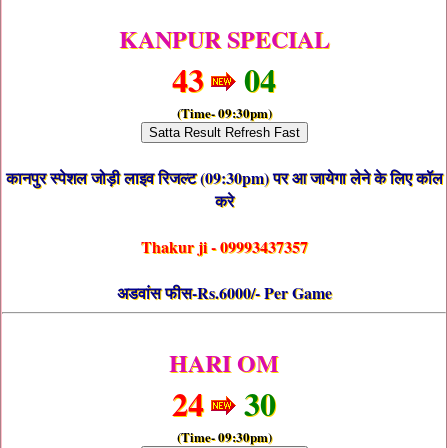
KANPUR SPECIAL
43
04
(Time- 09:30pm)
Satta Result Refresh Fast
कानपुर स्पेशल जोड़ी लाइव रिजल्ट (09:30pm) पर आ जायेगा लेने के लिए कॉल
करे
Thakur ji - 09993437357
अडवांस फीस-Rs.6000/- Per Game
HARI OM
24
30
(Time- 09:30pm)