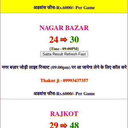
अडवांस फीस-Rs.6000/- Per Game
NAGAR BAZAR
24
30
{Time - 09:00PM}
Satta Result Refresh Fast
नगर बज़ार जोड़ी लाइव रिजल्ट (09:00pm) पर आ जायेगा लेने के लिए कॉल करे
Thakur ji - 09993437357
अडवांस फीस-Rs.6000/- Per Game
RAJKOT
29
48