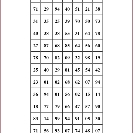
71
29
94
40
51
21
38
31
35
25
39
70
50
73
40
38
38
55
31
64
78
27
87
68
85
64
56
60
78
70
82
09
32
98
19
25
40
29
81
45
54
42
23
01
02
68
62
07
94
56
94
01
56
02
15
14
18
77
79
66
47
57
90
83
14
99
94
91
05
30
71
56
93
07
74
48
07