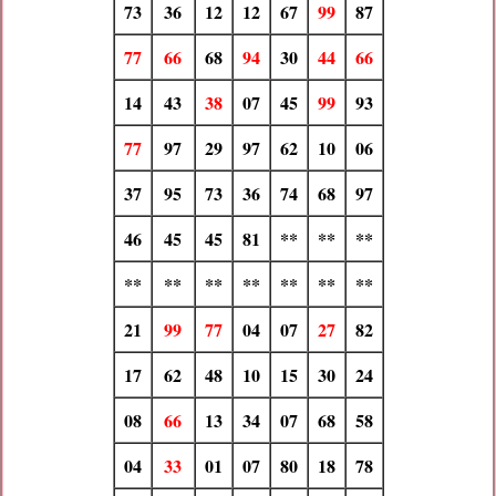
73
36
12
12
67
99
87
77
66
68
94
30
44
66
14
43
38
07
45
99
93
77
97
29
97
62
10
06
37
95
73
36
74
68
97
46
45
45
81
**
**
**
**
**
**
**
**
**
**
21
99
77
04
07
27
82
17
62
48
10
15
30
24
08
66
13
34
07
68
58
04
33
01
07
80
18
78