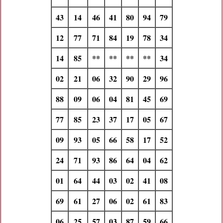
43
14
46
41
80
94
79
12
77
71
84
19
78
34
14
85
**
**
**
**
34
02
21
06
32
90
29
96
88
09
06
04
81
45
69
77
85
23
37
17
05
67
09
93
05
66
58
17
52
24
71
93
86
64
04
62
01
64
44
03
02
41
08
69
61
27
06
02
61
83
06
25
57
03
87
59
66