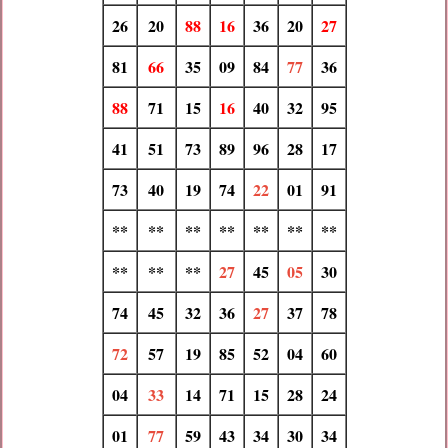
26
20
88
16
36
20
27
81
66
35
09
84
77
36
88
71
15
16
40
32
95
41
51
73
89
96
28
17
73
40
19
74
22
01
91
**
**
**
**
**
**
**
**
**
**
27
45
05
30
74
45
32
36
27
37
78
72
57
19
85
52
04
60
04
33
14
71
15
28
24
01
77
59
43
34
30
34