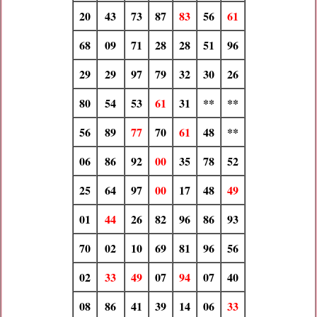
20
43
73
87
83
56
61
68
09
71
28
28
51
96
29
29
97
79
32
30
26
80
54
53
61
31
**
**
56
89
77
70
61
48
**
06
86
92
00
35
78
52
25
64
97
00
17
48
49
01
44
26
82
96
86
93
70
02
10
69
81
96
56
02
33
49
07
94
07
40
08
86
41
39
14
06
33