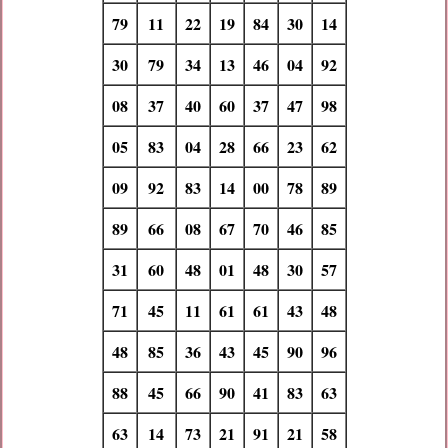
79
11
22
19
84
30
14
30
79
34
13
46
04
92
08
37
40
60
37
47
98
05
83
04
28
66
23
62
09
92
83
14
00
78
89
89
66
08
67
70
46
85
31
60
48
01
48
30
57
71
45
11
61
61
43
48
48
85
36
43
45
90
96
88
45
66
90
41
83
63
63
14
73
21
91
21
58