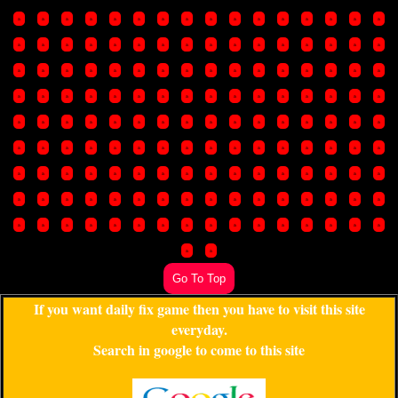
a
a
a
a
a
a
a
a
a
a
a
a
a
a
a
a
a
a
a
a
a
a
a
a
a
a
a
a
a
a
a
a
a
a
a
a
a
a
a
a
a
a
a
a
a
a
a
a
a
a
a
a
a
a
a
a
a
a
a
a
a
a
a
a
a
a
a
a
a
a
a
a
a
a
a
a
a
a
a
a
a
a
a
a
a
a
a
a
a
a
a
a
a
a
a
a
a
a
a
a
a
a
a
a
a
a
a
a
a
a
a
a
a
a
a
a
a
a
a
a
a
a
a
a
a
a
a
a
a
a
a
a
a
a
a
a
a
a
a
a
a
a
a
a
a
a
If you want daily fix game then you have to visit this site
everyday.
Search in google to come to this site