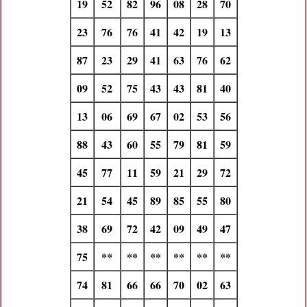
19
52
82
96
08
28
70
23
76
76
41
42
19
13
87
23
29
41
63
76
62
09
52
75
43
43
81
40
13
06
69
67
02
53
56
88
43
60
55
79
81
59
45
77
11
59
21
29
72
21
54
45
89
85
55
80
38
69
72
42
09
49
47
75
**
**
**
**
**
**
74
81
66
66
70
02
63