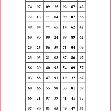
74
07
09
25
92
87
42
72
13
**
04
99
07
56
49
84
**
65
14
62
42
60
90
89
24
88
89
62
23
25
56
59
71
04
09
23
03
21
03
87
86
97
86
20
40
93
54
09
57
03
88
47
91
19
32
67
60
66
55
98
33
81
39
66
21
97
39
41
41
75
37
80
81
65
49
47
37