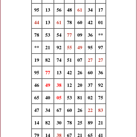
95
13
56
48
61
34
17
44
13
61
78
60
42
01
78
53
54
77
09
36
**
**
21
92
55
49
95
97
19
82
74
51
07
27
27
95
77
13
42
26
60
36
46
49
38
12
20
37
92
65
40
05
53
81
02
75
47
34
67
60
26
22
83
14
82
30
78
25
89
21
79
14
38
67
21
65
41