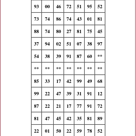
93
00
46
72
51
95
52
73
74
86
74
43
01
81
88
74
80
27
81
75
45
37
94
02
51
07
38
97
54
38
39
91
87
60
**
**
**
**
**
**
**
**
85
33
17
42
99
49
68
99
22
47
39
31
91
12
87
22
21
17
77
91
72
81
47
45
42
35
81
89
22
01
50
22
59
78
52