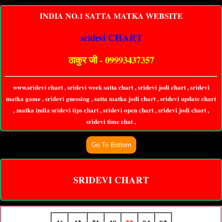
INDIA NO.1 SATTA MATKA WEBSITE
sridevi CHART
ठाकुर जी - 09993437357
www.sridevi chart , sridevi week satta chart , sridevi jodi chart , sridevi
matka game , sridevi guessing , satta matka jodi chart , sridevi update chart
, matka india sridevi tips chart , sridevi open chart , sridevi jodi chart ,
sridevi time chat ,
SRIDEVI CHART