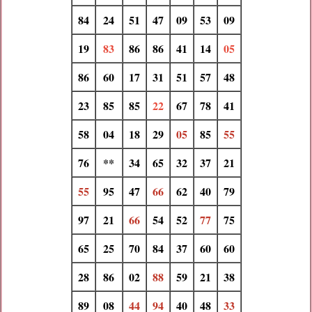
84
24
51
47
09
53
09
19
83
86
86
41
14
05
86
60
17
31
51
57
48
23
85
85
22
67
78
41
58
04
18
29
05
85
55
76
**
34
65
32
37
21
55
95
47
66
62
40
79
97
21
66
54
52
77
75
65
25
70
84
37
60
60
28
86
02
88
59
21
38
89
08
44
94
40
48
33