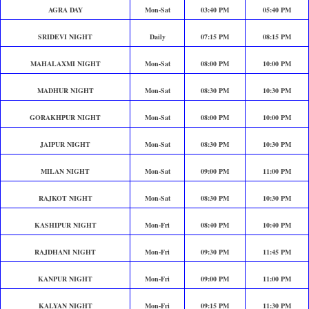
AGRA DAY
Mon-Sat
03:40 PM
05:40 PM
SRIDEVI NIGHT
Daily
07:15 PM
08:15 PM
MAHALAXMI NIGHT
Mon-Sat
08:00 PM
10:00 PM
MADHUR NIGHT
Mon-Sat
08:30 PM
10:30 PM
GORAKHPUR NIGHT
Mon-Sat
08:00 PM
10:00 PM
JAIPUR NIGHT
Mon-Sat
08:30 PM
10:30 PM
MILAN NIGHT
Mon-Sat
09:00 PM
11:00 PM
RAJKOT NIGHT
Mon-Sat
08:30 PM
10:30 PM
KASHIPUR NIGHT
Mon-Fri
08:40 PM
10:40 PM
RAJDHANI NIGHT
Mon-Fri
09:30 PM
11:45 PM
KANPUR NIGHT
Mon-Fri
09:00 PM
11:00 PM
KALYAN NIGHT
Mon-Fri
09:15 PM
11:30 PM