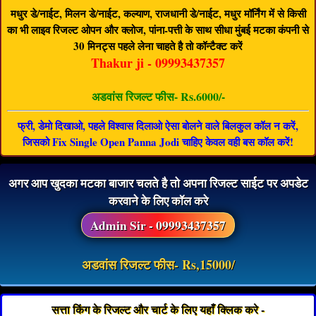
मधुर डे/नाईट, मिलन डे/नाईट, कल्याण, राजधानी डे/नाईट, मधुर मॉर्निंग में से किसी
का भी लाइव रिजल्ट ओपन और क्लोज, पांना-पत्ती के साथ सीधा मुंबई मटका कंपनी से
30 मिनट्स पहले लेना चाहते है तो कॉन्टैक्ट करें
Thakur ji - 09993437357
अडवांस रिजल्ट फीस- Rs.6000/-
फ्री, डेमो दिखाओ, पहले विश्वास दिलाओ ऐसा बोलने वाले बिलकुल कॉल न करें,
जिसको Fix Single Open Panna Jodi चाहिए केवल वही बस कॉल करें!
अगर आप खुदका मटका बाजार चलते है तो अपना रिजल्ट साईट पर अपडेट
करवाने के लिए कॉल करे
Admin Sir - 09993437357
अडवांस रिजल्ट फीस- Rs,15000/
सत्ता किंग के रिजल्ट और चार्ट के लिए यहाँ क्लिक करे -