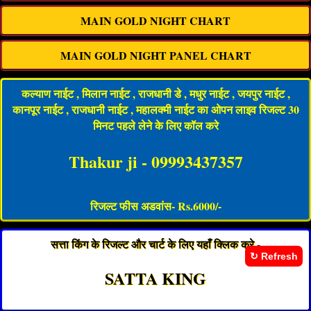
MAIN GOLD NIGHT CHART
MAIN GOLD NIGHT PANEL CHART
कल्याण नाईट , मिलान नाईट , राजधानी डे , मधुर नाईट , जयपुर नाईट ,
कानपूर नाईट , राजधानी नाईट , महालक्मी नाईट का ओपन लाइव रिजल्ट 30
मिनट पहले लेने के लिए कॉल करे
Thakur ji - 09993437357
रिजल्ट फीस अडवांस- Rs.6000/-
सत्ता किंग के रिजल्ट और चार्ट के लिए यहाँ क्लिक करे -
SATTA KING