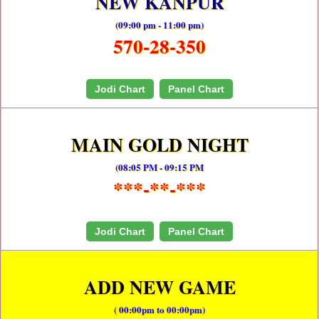
NEW KANPUR
(09:00 pm - 11:00 pm)
570-28-350
Jodi Chart
Panel Chart
MAIN GOLD NIGHT
(08:05 PM - 09:15 PM
***-**-***
Jodi Chart
Panel Chart
ADD NEW GAME
( 00:00pm to 00:00pm)