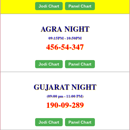
Jodi Chart
Panel Chart
AGRA NIGHT
09:15PM - 10:50PM
456-54-347
Jodi Chart
Panel Chart
GUJARAT NIGHT
(09:00 pm - 11:00 PM)
190-09-289
Jodi Chart
Panel Chart