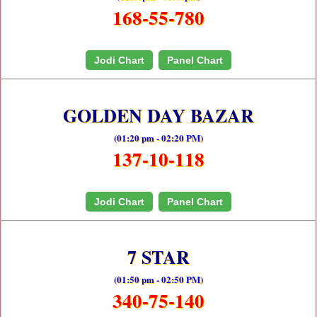
168-55-780
Jodi Chart
Panel Chart
GOLDEN DAY BAZAR
(01:20 pm - 02:20 PM)
137-10-118
Jodi Chart
Panel Chart
7 STAR
(01:50 pm - 02:50 PM)
340-75-140