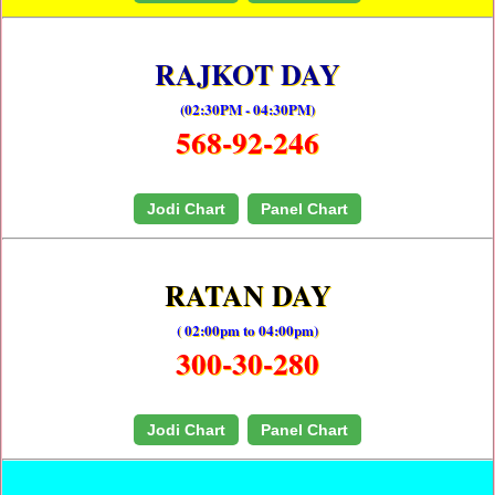
RAJKOT DAY
(02:30PM - 04:30PM)
568-92-246
Jodi Chart
Panel Chart
RATAN DAY
( 02:00pm to 04:00pm)
300-30-280
Jodi Chart
Panel Chart