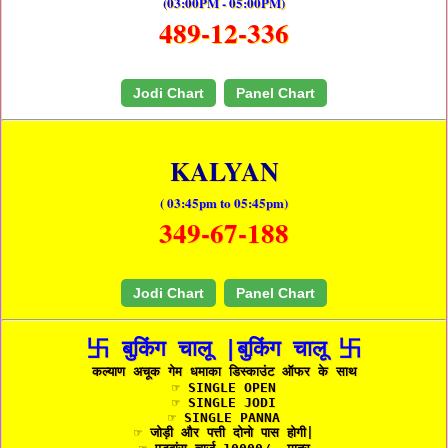
(03:00PM - 05:00PM)
489-12-336
Jodi Chart
Panel Chart
KALYAN
( 03:45pm to 05:45pm)
349-67-188
Jodi Chart
Panel Chart
卐 बुकिंग चालू |बुकिंग चालू 卐
कल्याण अचूक गेम धमाका डिस्काउंट ऑफर के साथ
☞ SINGLE OPEN
☞ SINGLE JODI
☞ SINGLE PANNA
☞ जोड़ी और पत्ती दोनो पास होगी|