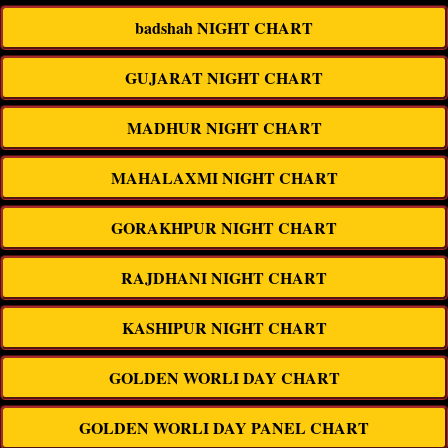
badshah NIGHT CHART
GUJARAT NIGHT CHART
MADHUR NIGHT CHART
MAHALAXMI NIGHT CHART
GORAKHPUR NIGHT CHART
RAJDHANI NIGHT CHART
KASHIPUR NIGHT CHART
GOLDEN WORLI DAY CHART
GOLDEN WORLI DAY PANEL CHART