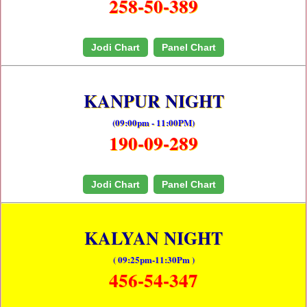
258-50-389
Jodi Chart
Panel Chart
KANPUR NIGHT
(09:00pm - 11:00PM)
190-09-289
Jodi Chart
Panel Chart
KALYAN NIGHT
( 09:25pm-11:30Pm )
456-54-347