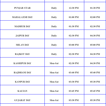
PUNJAB STAR
Daily
12:30 PM
01:30 PM
MAHALAXMI DAY
Daily
01:00 PM
02:00 PM
MADHUR DAY
Daily
01:30 PM
02:30 PM
JAIPUR DAY
Daily
02:30 PM
04:30 PM
MILAN DAY
Daily
03:00 PM
05:00 PM
RAJKOT DAY
Daily
02:30 PM
04:30 PM
KASHIPUR DAY
Mon-Sat
02:30 PM
04:30 PM
RAJDHANI DAY
Mon-Sat
03:40 PM
05:40 PM
KANPUR DAY
Mon-Sat
03:30 PM
05:30 PM
KALYAN
Mon-Sat
03:45 PM
05:45 PM
GUJARAT DAY
Mon-Sat
03:30 PM
05:30 PM