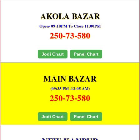
AKOLA BAZAR
Open- 09:10PM To Close 11:00PM
250-73-580
Jodi Chart
Panel Chart
MAIN BAZAR
(09:35 PM -12:05 AM)
250-73-580
Jodi Chart
Panel Chart