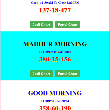
Open- 11:30AM To Close 12:30PM
137-18-477
Jodi Chart
Panel Chart
MADHUR MORNING
( 11:30pm to 12:30pm)
380-15-456
Jodi Chart
Panel Chart
GOOD MORNING
11:00PM - 12:00PM
358-60-190