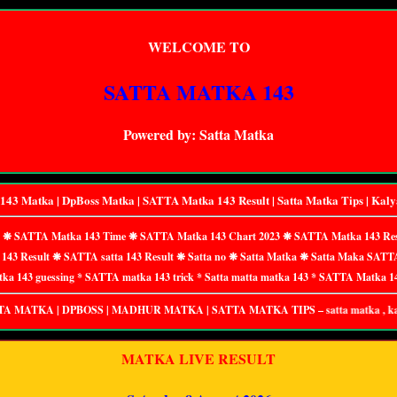
WELCOME TO
SATTA MATKA 143
Powered by:
Satta
Matka
143 Matka | DpBoss Matka | SATTA Matka 143 Result | Satta Matka Tips | Kal
 ❋ SATTA Matka 143 Time ❋ SATTA Matka 143 Chart 2023 ❋ SATTA Matka 143 Res
3 Result ❋ SATTA satta 143 Result ❋ Satta no ❋ Satta Matka ❋ Satta Maka SATTA 
ka 143 guessing * SATTA matka 143 trick * Satta matta matka 143 * SATTA Matka
S | MADHUR MATKA | SATTA MATKA TIPS – satta matka , kalyan ,matka, satta batta, ka
MATKA LIVE RESULT