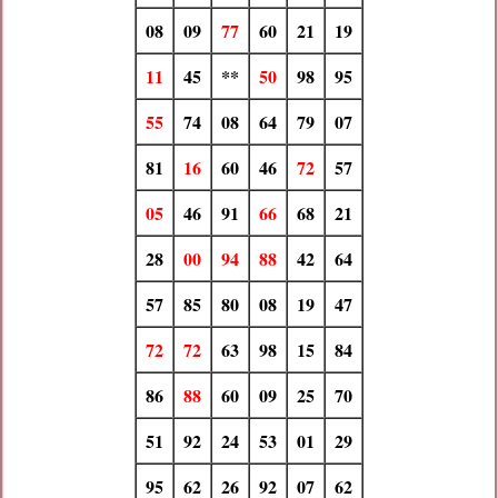
08
09
77
60
21
19
11
45
**
50
98
95
55
74
08
64
79
07
81
16
60
46
72
57
05
46
91
66
68
21
28
00
94
88
42
64
57
85
80
08
19
47
72
72
63
98
15
84
86
88
60
09
25
70
51
92
24
53
01
29
95
62
26
92
07
62