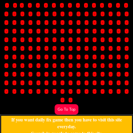
a
a
a
a
a
a
a
a
a
a
a
a
a
a
a
a
a
a
a
a
a
a
a
a
a
a
a
a
a
a
a
a
a
a
a
a
a
a
a
a
a
a
a
a
a
a
a
a
a
a
a
a
a
a
a
a
a
a
a
a
a
a
a
a
a
a
a
a
a
a
a
a
a
a
a
a
a
a
a
a
a
a
a
a
a
a
a
a
a
a
a
a
a
a
a
a
a
a
a
a
a
a
a
a
a
a
a
a
a
a
a
a
a
a
a
a
a
a
a
a
a
a
a
a
a
a
a
a
a
a
a
a
a
a
a
a
a
a
a
a
a
a
a
a
a
a
a
a
a
a
a
a
a
a
a
a
a
a
a
a
a
a
a
a
a
a
a
a
a
a
a
a
a
a
a
a
a
a
If you want daily fix game then you have to visit this site
everyday.