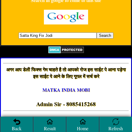
Search in google to come to this site
अगर आप डेली फिक्स गेम चाहते है तो आपको रोज इस साईट पे आना पड़ेगा
इस साईट पे आने के लिए गूगल में सर्च करे
MATKA INDIA MOBI
Admin Sir - 8085415268
Back
Result
Home
Refresh