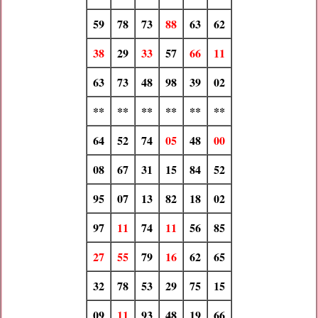
59
78
73
88
63
62
38
29
33
57
66
11
63
73
48
98
39
02
**
**
**
**
**
**
64
52
74
05
48
00
08
67
31
15
84
52
95
07
13
82
18
02
97
11
74
11
56
85
27
55
79
16
62
65
32
78
53
29
75
15
09
11
93
48
19
66