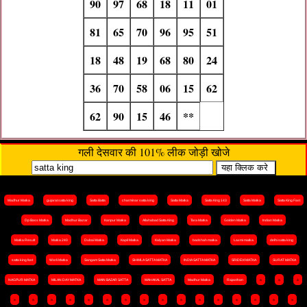
90
97
68
18
11
01
81
65
70
96
95
51
18
48
19
68
80
24
36
70
58
06
15
62
62
90
15
46
**
गली देसवार की 101% लीक जोड़ी खोजे
Madhur Matka
gujarat satta king
Satta Batta
charminar satta king
Satta Matka
Satta King 143
Satta Matka
Satta King Fast
Dp Bass Matka
Madhur Bazar
Kanpur Matka
Allahabad Satta King
Tara Matka
Golden Matka
Indian Matka
Matka Result
Matka 240
Dubai Matka
Kapil Matka
Kalyan Matka
badshah matka
Laxmi matka
delhi satta king
satta king fast
Worli Matka
Sangam Satta Matka
SHIMLA SATTA MATKA
INDIA SATTA MATKA
SRIDEVI MATKA
SURAT MATKA
NAGPUR MATKA
MILAN DAY MATKA
MAIN BAZAR SATTA
MAHAKAL SATTA
Madhur Matka
Rajasthan
a
a
a
a
a
a
a
a
a
a
a
a
a
a
a
a
a
a
a