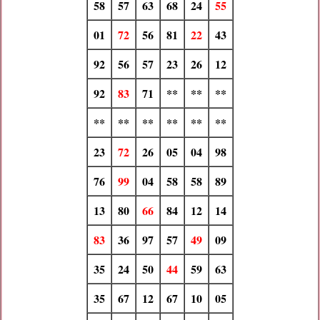
58
57
63
68
24
55
01
72
56
81
22
43
92
56
57
23
26
12
92
83
71
**
**
**
**
**
**
**
**
**
23
72
26
05
04
98
76
99
04
58
58
89
13
80
66
84
12
14
83
36
97
57
49
09
35
24
50
44
59
63
35
67
12
67
10
05