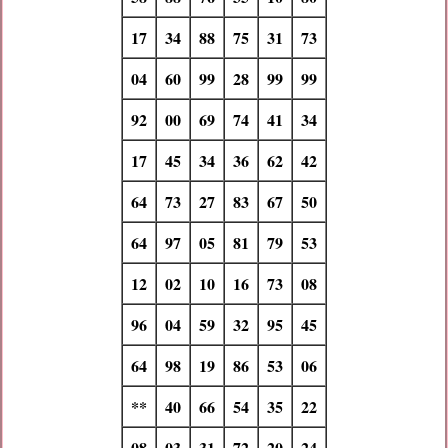
17
34
88
75
31
73
04
60
99
28
99
99
92
00
69
74
41
34
17
45
34
36
62
42
64
73
27
83
67
50
64
97
05
81
79
53
12
02
10
16
73
08
96
04
59
32
95
45
64
98
19
86
53
06
**
40
66
54
35
22
08
03
31
72
20
24