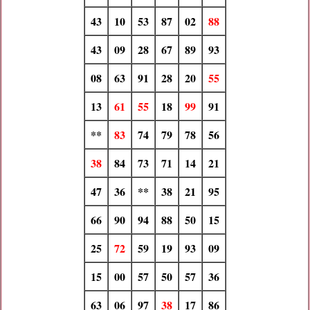
43
10
53
87
02
88
43
09
28
67
89
93
08
63
91
28
20
55
13
61
55
18
99
91
**
83
74
79
78
56
38
84
73
71
14
21
47
36
**
38
21
95
66
90
94
88
50
15
25
72
59
19
93
09
15
00
57
50
57
36
63
06
97
38
17
86