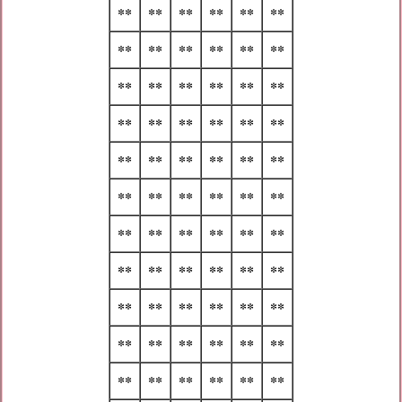
**
**
**
**
**
**
**
**
**
**
**
**
**
**
**
**
**
**
**
**
**
**
**
**
**
**
**
**
**
**
**
**
**
**
**
**
**
**
**
**
**
**
**
**
**
**
**
**
**
**
**
**
**
**
**
**
**
**
**
**
**
**
**
**
**
**