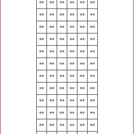
**
**
**
**
**
**
**
**
**
**
**
**
**
**
**
**
**
**
**
**
**
**
**
**
**
**
**
**
**
**
**
**
**
**
**
**
**
**
**
**
**
**
**
**
**
**
**
**
**
**
**
**
**
**
**
**
**
**
**
**
**
**
**
**
**
**