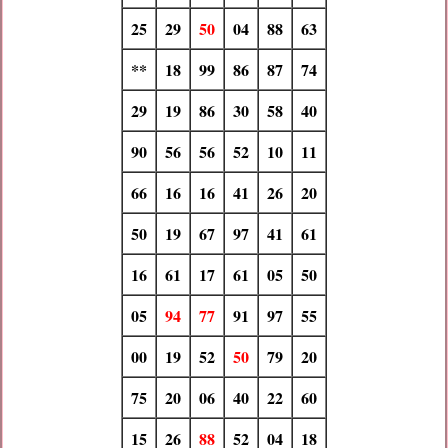
25
29
50
04
88
63
**
18
99
86
87
74
29
19
86
30
58
40
90
56
56
52
10
11
66
16
16
41
26
20
50
19
67
97
41
61
16
61
17
61
05
50
05
94
77
91
97
55
00
19
52
50
79
20
75
20
06
40
22
60
15
26
88
52
04
18