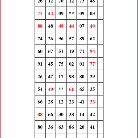
26
12
70
12
73
48
77
44
09
**
09
03
88
48
49
44
07
49
74
26
96
57
89
62
60
67
51
19
71
94
91
45
75
02
01
77
26
47
17
98
80
29
54
49
**
61
65
35
66
28
12
23
41
33
88
66
30
38
14
42
80
36
63
86
20
41