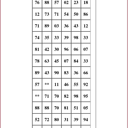
76
88
57
02
23
18
12
73
71
54
50
86
71
89
03
36
43
12
74
35
33
39
98
33
81
42
30
96
06
07
78
63
45
07
84
33
89
43
90
83
36
66
57
**
11
46
55
92
**
71
70
82
98
95
88
88
70
81
51
05
52
72
80
31
39
94