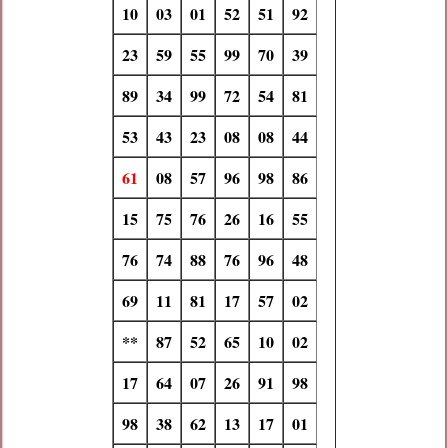
10
03
01
52
51
92
23
59
55
99
70
39
89
34
99
72
54
81
53
43
23
08
08
44
61
08
57
96
98
86
15
75
76
26
16
55
76
74
88
76
96
48
69
11
81
17
57
02
**
87
52
65
10
02
17
64
07
26
91
98
98
38
62
13
17
01