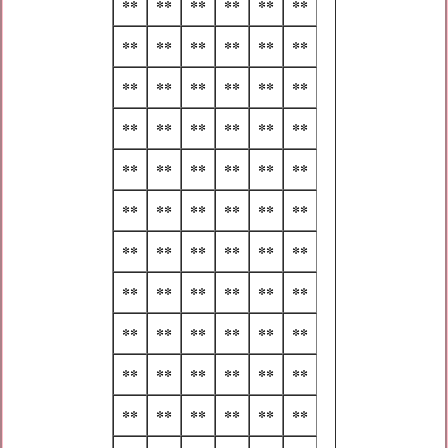
**
**
**
**
**
**
**
**
**
**
**
**
**
**
**
**
**
**
**
**
**
**
**
**
**
**
**
**
**
**
**
**
**
**
**
**
**
**
**
**
**
**
**
**
**
**
**
**
**
**
**
**
**
**
**
**
**
**
**
**
**
**
**
**
**
**