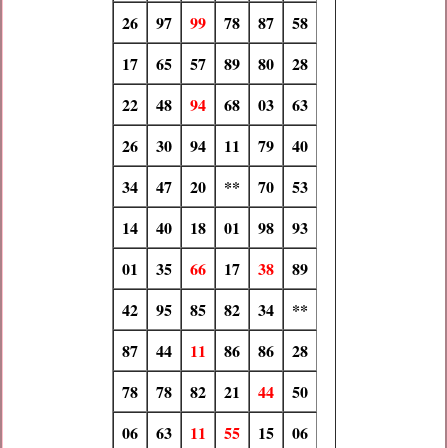
26
97
99
78
87
58
17
65
57
89
80
28
22
48
94
68
03
63
26
30
94
11
79
40
34
47
20
**
70
53
14
40
18
01
98
93
01
35
66
17
38
89
42
95
85
82
34
**
87
44
11
86
86
28
78
78
82
21
44
50
06
63
11
55
15
06