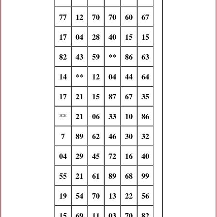
77
12
70
70
60
67
17
04
28
40
15
15
82
43
59
**
86
63
14
**
12
04
44
64
17
21
15
87
67
35
**
21
06
33
10
86
7
89
62
46
30
32
04
29
45
72
16
40
55
21
61
89
68
99
19
54
70
13
22
56
15
69
11
03
70
82