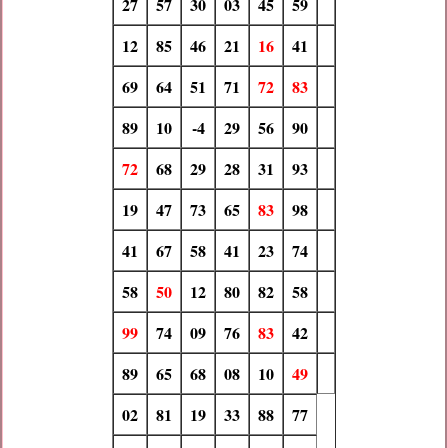
27
57
30
03
45
59
12
85
46
21
16
41
69
64
51
71
72
83
89
10
-4
29
56
90
72
68
29
28
31
93
19
47
73
65
83
98
41
67
58
41
23
74
58
50
12
80
82
58
99
74
09
76
83
42
89
65
68
08
10
49
02
81
19
33
88
77