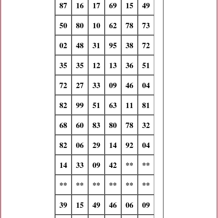
87
16
17
69
15
49
50
80
10
62
78
73
02
48
31
95
38
72
35
35
12
13
36
51
72
27
33
09
46
04
82
99
51
63
11
81
68
60
83
80
78
32
82
06
29
14
92
04
14
33
09
42
**
**
**
**
**
**
**
**
39
15
49
46
06
09