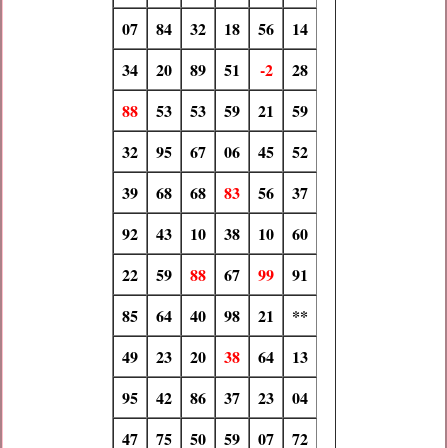
07
84
32
18
56
14
34
20
89
51
-2
28
88
53
53
59
21
59
32
95
67
06
45
52
39
68
68
83
56
37
92
43
10
38
10
60
22
59
88
67
99
91
85
64
40
98
21
**
49
23
20
38
64
13
95
42
86
37
23
04
47
75
50
59
07
72