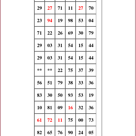
29
27
71
11
27
70
23
94
19
98
53
04
71
22
26
69
30
79
29
03
31
54
15
44
29
03
31
54
15
44
**
**
22
75
37
39
56
51
79
38
33
36
83
30
50
93
53
19
10
81
09
16
32
36
61
72
11
75
00
73
82
65
76
90
24
05