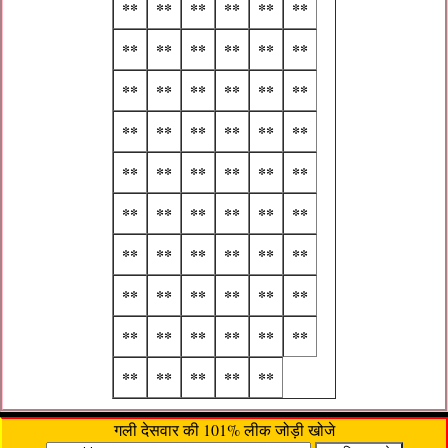
**
**
**
**
**
**
**
**
**
**
**
**
**
**
**
**
**
**
**
**
**
**
**
**
**
**
**
**
**
**
**
**
**
**
**
**
**
**
**
**
**
**
**
**
**
**
**
**
**
**
**
**
**
**
**
**
**
**
**
गली देसवार की 101% लीक जोड़ी खोजे