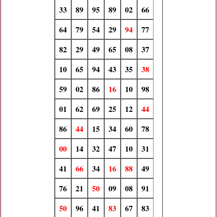
33
89
95
89
02
66
64
79
54
29
94
77
82
29
49
65
08
37
10
65
94
43
35
38
59
02
86
16
10
98
01
62
69
25
12
44
86
44
15
34
60
78
00
14
32
47
10
31
41
66
34
16
88
49
76
21
50
09
08
91
50
96
41
83
67
83