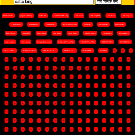
Madhur Matka
gujarat satta king
Satta Batta
charminar satta king
Satta Matka
Satta King 143
Satta Matka
Satta King Fast
Dp Bass Matka
Madhur Bazar
Kanpur Matka
Allahabad Satta King
Tara Matka
Golden Matka
Indian Matka
Matka Result
Matka 240
Dubai Matka
Kapil Matka
Kalyan Matka
badshah matka
Laxmi matka
delhi satta king
satta king fast
Worli Matka
Sangam Satta Matka
SHIMLA SATTA MATKA
INDIA SATTA MATKA
SRIDEVI MATKA
SURAT MATKA
NAGPUR MATKA
MILAN DAY MATKA
MAIN BAZAR SATTA
MAHAKAL SATTA
Madhur Matka
Rajasthan
a
a
a
a
a
a
a
a
a
a
a
a
a
a
a
a
a
a
a
a
a
a
a
a
a
a
a
a
a
a
a
a
a
a
a
a
a
a
a
a
a
a
a
a
a
a
a
a
a
a
a
a
a
a
a
a
a
a
a
a
a
a
a
a
a
a
a
a
a
a
a
a
a
a
a
a
a
a
a
a
a
a
a
a
a
a
a
a
a
a
a
a
a
a
a
a
a
a
a
a
a
a
a
a
a
a
a
a
a
a
a
a
a
a
a
a
a
a
a
a
a
a
a
a
a
a
a
a
a
a
a
a
a
a
a
a
a
a
a
a
a
a
a
a
a
a
a